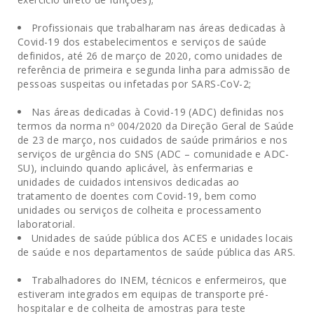
.
Profissionais que trabalharam nas áreas dedicadas à
Covid-19 dos estabelecimentos e serviços de saúde
definidos, até 26 de março de 2020, como unidades de
referência de primeira e segunda linha para admissão de
pessoas suspeitas ou infetadas por SARS-CoV-2;
.
Nas áreas dedicadas à Covid-19 (ADC) definidas nos
termos da norma nº 004/2020 da Direção Geral de Saúde
de 23 de março, nos cuidados de saúde primários e nos
serviços de urgência do SNS (ADC – comunidade e ADC-
SU), incluindo quando aplicável, às enfermarias e
unidades de cuidados intensivos dedicadas ao
tratamento de doentes com Covid-19, bem como
unidades ou serviços de colheita e processamento
laboratorial.
Unidades de saúde pública dos ACES e unidades locais
de saúde e nos departamentos de saúde pública das ARS.
.
Trabalhadores do INEM, técnicos e enfermeiros, que
estiveram integrados em equipas de transporte pré-
hospitalar e de colheita de amostras para teste