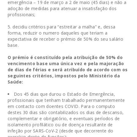
emergência – 19 de março a 2 de maio (45 dias) e não a
adoção de medidas para atenuar a insatisfação dos
profissionais;
.
decidiu critérios para “estreitar a malha” e, dessa
forma, reduzir o numero daqueles que teriam a
expectativa de receber o prémio de 50% do seu salário
base.
O prémio é constituído pela atribuição de 50% do
vencimento base uma única vez e pela majoração
de dias de férias e será atribuído de acordo com os
seguintes critérios, impostos pelo Ministério da
Saúde:
Dos 45 dias que durou o Estado de Emergência,
profissionais que tenham trabalhado permanentemente
em contacto com doentes COVID. Para o computo
destes 30 dias são contabilizados os dias de descanso,
complementar e obrigatório, e eventuais períodos de
isolamento profilático ou de doença resultante de
infeção por SARS-CoV-2 (desde que decorrente do
exercício direto de funções);