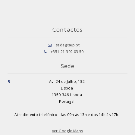
Contactos
sede@sep.pt
+351 21 392 03 50
Sede
Av. 24 de Julho, 132
Lisboa
1350-346 Lisboa
Portugal
Atendimento telefónico: das 09h às 13h e das 14h às 17h.
ver Google Maps