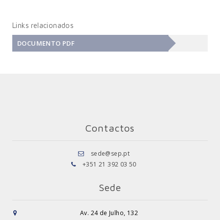
Links relacionados
DOCUMENTO PDF
Contactos
sede@sep.pt
+351 21 392 03 50
Sede
Av. 24 de Julho, 132