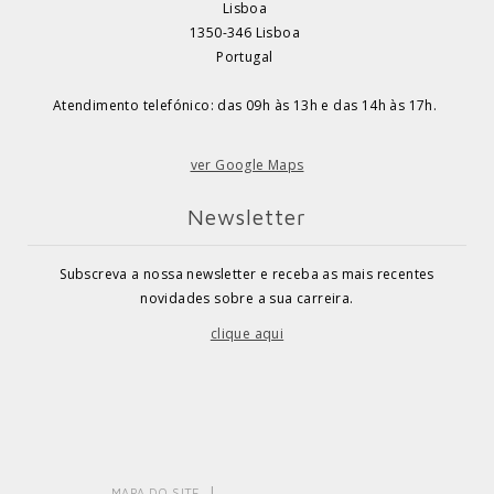
Lisboa
1350-346 Lisboa
Portugal
Atendimento telefónico: das 09h às 13h e das 14h às 17h.
ver Google Maps
Newsletter
Subscreva a nossa newsletter e receba as mais recentes
novidades sobre a sua carreira.
clique aqui
MAPA DO SITE