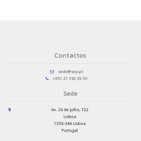
Contactos
sede@sep.pt
+351 21 392 03 50
Sede
Av. 24 de Julho, 132
Lisboa
1350-346 Lisboa
Portugal