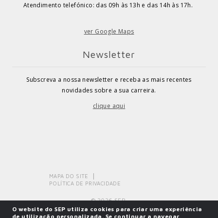
Atendimento telefónico: das 09h às 13h e das 14h às 17h.
ver Google Maps
Newsletter
Subscreva a nossa newsletter e receba as mais recentes
novidades sobre a sua carreira.
clique aqui
MAPA DO SITE
POLÍTICA DE PRIVACIDADE
© 2026 SEP.
O website do SEP utiliza cookies para criar uma experiência
de utilização personalizada. Se continuar a navegar,