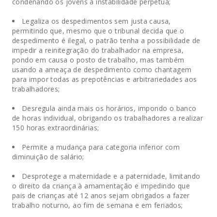
condenando os jovens à instabilidade perpétua;
Legaliza os despedimentos sem justa causa,
permitindo que, mesmo que o tribunal decida que o
despedimento é ilegal, o patrão tenha a possibilidade de
impedir a reinitegração do trabalhador na empresa,
pondo em causa o posto de trabalho, mas também
usando a ameaça de despedimento como chantagem
para impor todas as prepotências e arbitrariedades aos
trabalhadores;
Desregula ainda mais os horários, impondo o banco
de horas individual, obrigando os trabalhadores a realizar
150 horas extraordinárias;
Permite a mudança para categoria inferior com
diminuição de salário;
Desprotege a maternidade e a paternidade, limitando
o direito da criança à amamentação e impedindo que
pais de crianças até 12 anos sejam obrigados a fazer
trabalho noturno, ao fim de semana e em feriados;