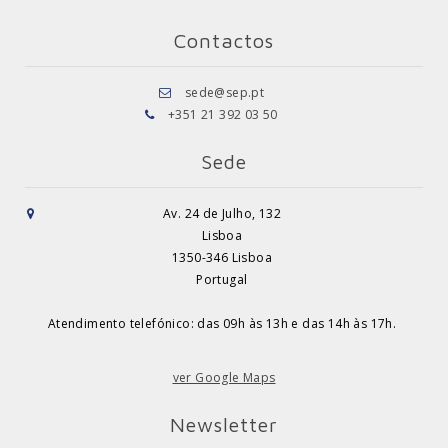
Contactos
sede@sep.pt
+351 21 392 03 50
Sede
Av. 24 de Julho, 132
Lisboa
1350-346 Lisboa
Portugal
Atendimento telefónico: das 09h às 13h e das 14h às 17h.
ver Google Maps
Newsletter