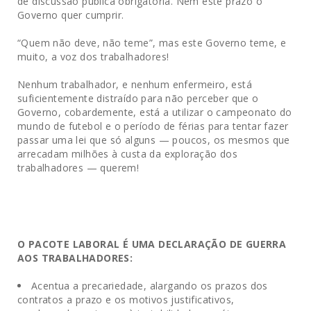
de discussão pública obrigatória. Nem este prazo o
Governo quer cumprir.
“Quem não deve, não teme”, mas este Governo teme, e
muito, a voz dos trabalhadores!
Nenhum trabalhador, e nenhum enfermeiro, está
suficientemente distraído para não perceber que o
Governo, cobardemente, está a utilizar o campeonato do
mundo de futebol e o período de férias para tentar fazer
passar uma lei que só alguns — poucos, os mesmos que
arrecadam milhões à custa da exploração dos
trabalhadores — querem!
O PACOTE LABORAL
É
UMA
DECLARAÇÃO
DE
GUERRA
AOS TRABALHADORES:
Acentua a precariedade, alargando os prazos dos
contratos a prazo e os motivos justificativos,