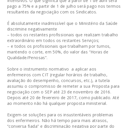
Intensivos. O que significa que a partir de 1 de abril será
pago a 75% e a partir de 1 de julho será pago nos termos
resultantes da negociação com os Sindicatos.
É absolutamente inadmissível que o Ministério da Saúde
discrimine negativamente
– todos os restantes profissionais que realizam trabalho
extraordinário em todos os restantes Serviços;
– e todos os profissionais que trabalham por turnos,
mantendo o corte, em 50%, do valor das “Horas de
Qualidade/Penosas”.
Sobre o instrumento normativo a aplicar aos
enfermeiros com CIT (regular horários de trabalho,
avaliação do desempenho, concursos, etc.), a tutela
assumiu o compromisso de remeter a sua Proposta para
negociação com o SEP até 23 de novembro de 2016.
Depois até 20 de fevereiro de 2017, como publicado. Até
ao momento não há qualquer proposta ministerial.
Exigem-se soluções para os insustentáveis problemas
dos enfermeiros. Não há tempo para mais atrasos,
“conversa fiada” e discriminação negativa por parte do