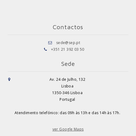
Contactos
sede@sep.pt
+351 21 392 03 50
Sede
Av. 24 de Julho, 132
Lisboa
1350-346 Lisboa
Portugal
Atendimento telefónico: das 09h às 13h e das 14h às 17h.
ver Google Maps