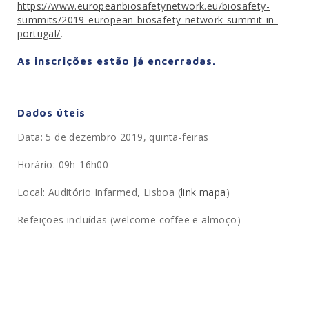
https://www.europeanbiosafetynetwork.eu/biosafety-
summits/2019-european-biosafety-network-summit-in-
portugal/
.
As inscrições estão já encerradas.
Dados úteis
Data: 5 de dezembro 2019, quinta-feiras
Horário: 09h-16h00
Local: Auditório Infarmed, Lisboa (
link mapa
)
Refeições incluídas (welcome coffee e almoço)