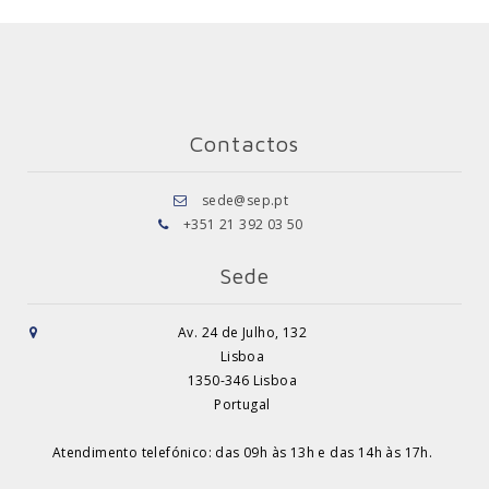
Contactos
sede@sep.pt
+351 21 392 03 50
Sede
Av. 24 de Julho, 132
Lisboa
1350-346 Lisboa
Portugal
Atendimento telefónico: das 09h às 13h e das 14h às 17h.