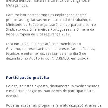
medicamentos mortais na Diretiva Cancerígenos e
Mutagénicos.
Para melhor percebermos as implicações destas
propostas legislativas no nosso local de trabalho, o
Ministério da Saúde organizará, em co-parceria com o
Sindicato dos Enfermeiros Portugueses, a Cimeira da
Rede Europeia de Biossegurança 2019.
Esta iniciativa, que contará com membros do
Governo, representantes de empresas farmacêuticas,
técnicos e enfermeiros, realizar-se-á no dia 5 de
dezembro no Auditório do INFARMED, em Lisboa.
Participação gratuita
Colega, se estás exposto, diariamente, a medicamentos
e materiais perigosos, não deixes de participar neste
evento!
Poderás aceder ao programa (em atualização) através de