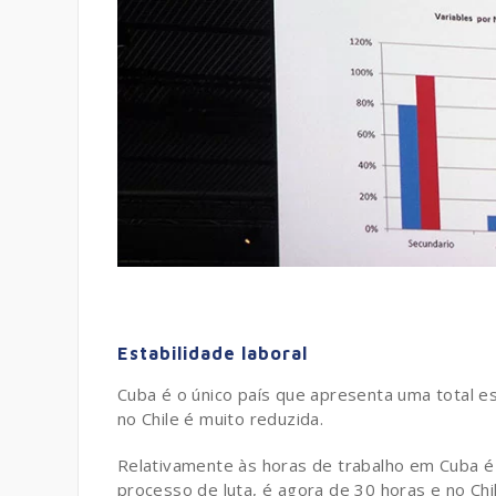
Estabilidade laboral
Cuba é o único país que apresenta uma total 
no Chile é muito reduzida.
Relativamente às horas de trabalho em Cuba é
processo de luta, é agora de 30 horas e no Chi