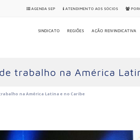
AGENDA SEP
ATENDIMENTO AOS SÓCIOS
PORQ
SINDICATO
REGIÕES
AÇÃO REIVINDICATIVA
de trabalho na América Lati
trabalho na América Latina e no Caribe