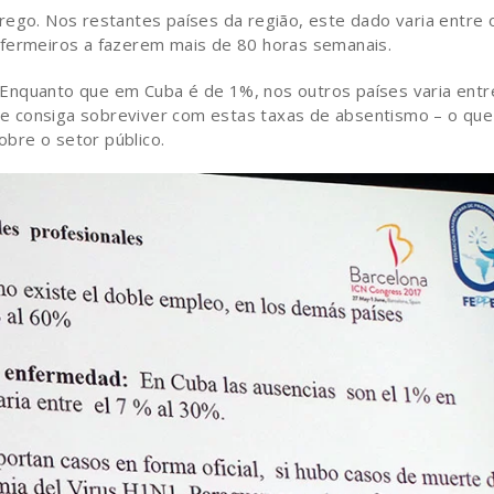
rego. Nos restantes países da região, este dado varia entre 
nfermeiros a fazerem mais de 80 horas semanais.
Enquanto que em Cuba é de 1%, nos outros países varia entr
e consiga sobreviver com estas taxas de absentismo – o que
bre o setor público.