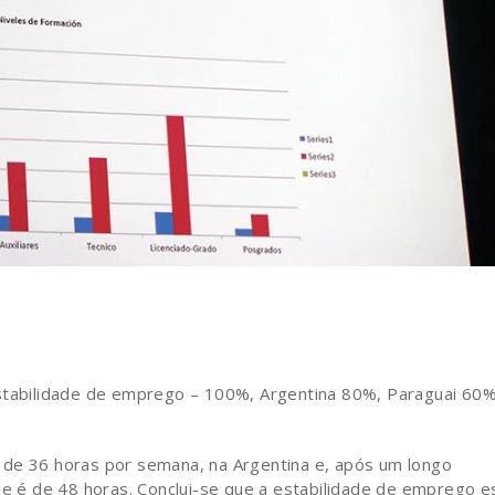
estabilidade de emprego – 100%, Argentina 80%, Paraguai 60
 de 36 horas por semana, na Argentina e, após um longo
le é de 48 horas. Conclui-se que a estabilidade de emprego e