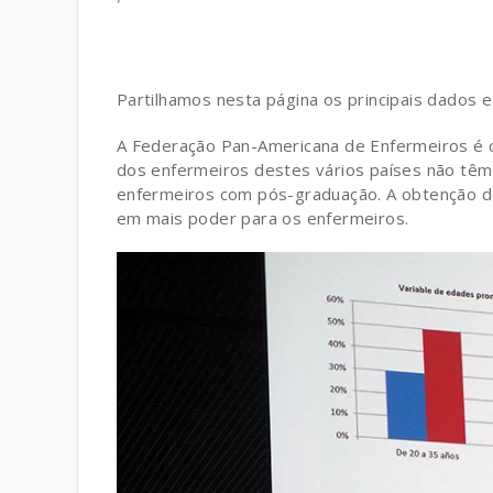
Partilhamos nesta página os principais dados e
A Federação Pan-Americana de Enfermeiros é c
dos enfermeiros destes vários países não têm a
enfermeiros com pós-graduação. A obtenção de
em mais poder para os enfermeiros.