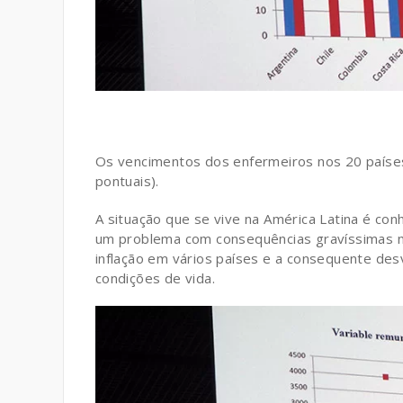
Os vencimentos dos enfermeiros nos 20 países
pontuais).
A situação que se vive na América Latina é con
um problema com consequências gravíssimas n
inflação em vários países e a consequente des
condições de vida.