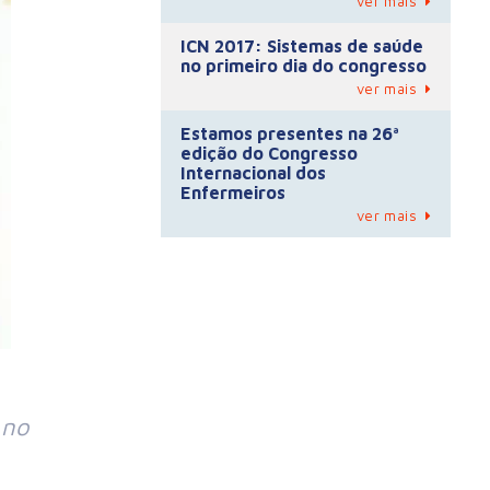
ver mais
ICN 2017: Sistemas de saúde
no primeiro dia do congresso
ver mais
Estamos presentes na 26ª
edição do Congresso
Internacional dos
Enfermeiros
ver mais
 no