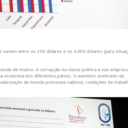
 variam entre os 300 dólares e os 4.000 dólares (para situa
hecida de muitos. A corrupção na classe política e nas empres
a economia dos diferentes países. O aumento acelerado da
valorização da moeda pressiona salários, condições de trabal