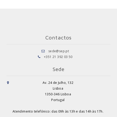
Contactos
sede@sep.pt
+351 21 392 03 50
Sede
Av. 24 de Julho, 132
Lisboa
1350-346 Lisboa
Portugal
Atendimento telefónico: das 09h às 13h e das 14h às 17h.