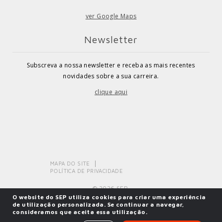
ver Google Maps
Newsletter
Subscreva a nossa newsletter e receba as mais recentes
novidades sobre a sua carreira.
clique aqui
MAPA DO SITE
POLÍTICA DE PRIVACIDADE
© 2026 SEP.
O website do SEP utiliza cookies para criar uma experiência
de utilização personalizada. Se continuar a navegar,
consideramos que aceita essa utilização.
Powered by
SOLOS