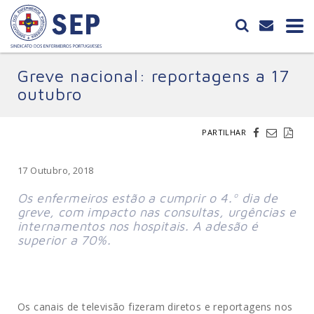
Greve nacional: reportagens a 17
outubro
PARTILHAR
17 Outubro, 2018
Os enfermeiros estão a cumprir o 4.º dia de
greve, com impacto nas consultas, urgências e
internamentos nos hospitais. A adesão é
superior a 70%.
Os canais de televisão fizeram diretos e reportagens nos