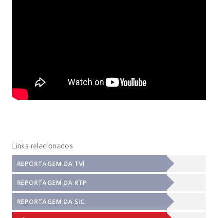
Links relacionados
REPORTAGEM DA TVI
REPORTAGEM DA RTP
REPORTAGEM DA SIC