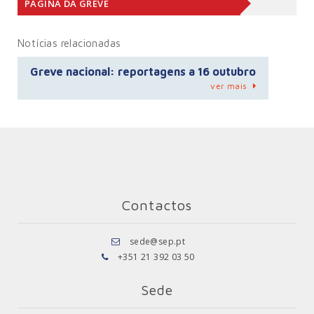
PÁGINA DA GREVE
Notícias relacionadas
Greve nacional: reportagens a 16 outubro
ver mais
Contactos
sede@sep.pt
+351 21 392 03 50
Sede