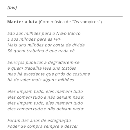
(bis)
Manter a luta
(Com música de “Os vampiros”)
São aos milhões para o Novo Banco
E aos milhões para as PPP
Mais uns milhões por conta da dívida
Só quem trabalha é que nada vê
Serviços públicos a degradarem-se
e quem trabalha leva uns tostões
mas há excedente que p’rós do costume
há de valer mais alguns milhões
eles limpam tudo, eles mamam tudo
eles comem tudo e não deixam nada;
eles limpam tudo, eles mamam tudo
eles comem tudo e não deixam nada;
Foram dez anos de estagnação
Poder de compra sempre a descer