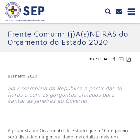
Frente Comum: (j)A(s)NEIRAS do
Orçamento do Estado 2020
PARTILHAR
8 Janeiro, 2020
Na Assembleia da República a partir das 16
horas e com as gargantas afinadas para
cantar as janeiras ao Governo.
A proposta de Orçamento do Estado que a 10 de janeiro
será discutido na generalidade materializa mais um