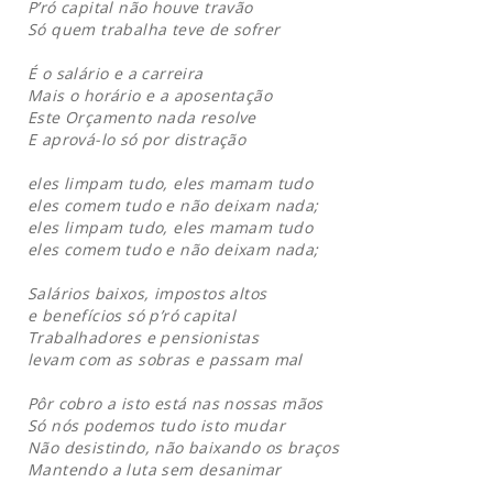
P’ró capital não houve travão
Só quem trabalha teve de sofrer
É o salário e a carreira
Mais o horário e a aposentação
Este Orçamento nada resolve
E aprová-lo só por distração
eles limpam tudo, eles mamam tudo
eles comem tudo e não deixam nada;
eles limpam tudo, eles mamam tudo
eles comem tudo e não deixam nada;
Salários baixos, impostos altos
e benefícios só p’ró capital
Trabalhadores e pensionistas
levam com as sobras e passam mal
Pôr cobro a isto está nas nossas mãos
Só nós podemos tudo isto mudar
Não desistindo, não baixando os braços
Mantendo a luta sem desanimar