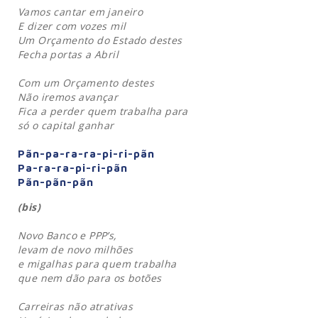
Vamos cantar em janeiro
E dizer com vozes mil
Um Orçamento do Estado destes
Fecha portas a Abril
Com um Orçamento destes
Não iremos avançar
Fica a perder quem trabalha para
só o capital ganhar
Pãn-pa-ra-ra-pi-ri-pãn
Pa-ra-ra-pi-ri-pãn
Pãn-pãn-pãn
(bis)
Novo Banco e PPP’s,
levam de novo milhões
e migalhas para quem trabalha
que nem dão para os botões
Carreiras não atrativas