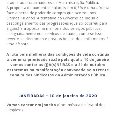
ataque aos trabalhadores da Administração Pública.
A proposta de aumentos salariais em 0,3% é uma afronta
face à perda de poder de compra que ocorreu nos
últimos 10 anos. A tentativa do Governo de incluir o
descongelamento das progressões (que só ocorreu para
alguns) e a aposta na melhoria dos serviços públicos,
designadamente nos serviços de saúde, como se isso
reverte-se diretamente para os bolsos dos enfermeiros é
uma afronta.
A luta pela melhoria das condições de vida continua
a ser uma prioridade razão pela qual a 10 de janeiro
vamos cantar as (j)A(s)NEIRAS e a 31 de outubro
estaremos na manifestação convovada pela Frente
Comum dos Sindicatos da Administração Pùblica.
JANEIRADAS – 10 de janeiro de 2020
Vamos cantar em janeiro
(Com música de “Natal dos
Simples”)