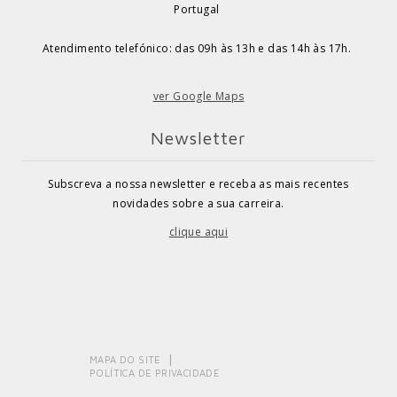
Portugal
Atendimento telefónico: das 09h às 13h e das 14h às 17h.
ver Google Maps
Newsletter
Subscreva a nossa newsletter e receba as mais recentes
novidades sobre a sua carreira.
clique aqui
MAPA DO SITE
POLÍTICA DE PRIVACIDADE