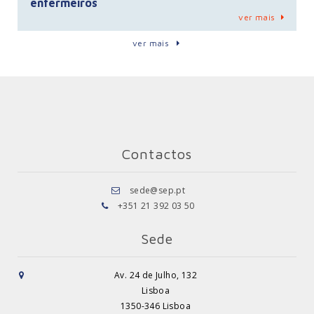
enfermeiros
ver mais
ver mais
Contactos
sede@sep.pt
+351 21 392 03 50
Sede
Av. 24 de Julho, 132
Lisboa
1350-346 Lisboa