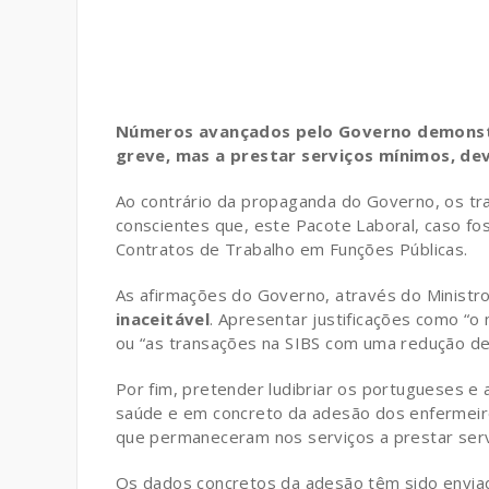
Números avançados pelo Governo demonstr
greve, mas a prestar serviços mínimos, de
Ao contrário da propaganda do Governo, os tr
conscientes que, este Pacote Laboral, caso foss
Contratos de Trabalho em Funções Públicas.
As afirmações do Governo, através do Ministro 
inaceitável
. Apresentar justificações como “
ou “as transações na SIBS com uma redução 
Por fim, pretender ludibriar os portugueses e
saúde e em concreto da adesão dos enfermeiro
que permaneceram nos serviços a prestar servi
Os dados concretos da adesão têm sido enviad