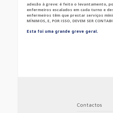
adesão à greve: é feito o levantamento,
po
enfermeiros escalados em cada turno e de
enfermeiros têm que prestar serviços mí
MÍNIMOS, E, POR ISSO, DEVEM SER CONTA
Esta foi uma grande greve geral.
Contactos