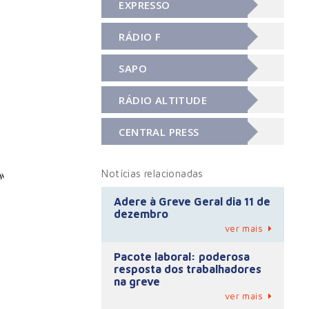
EXPRESSO
RÁDIO F
SAPO
RÁDIO ALTITUDE
CENTRAL PRESS
Notícias relacionadas
Adere à Greve Geral dia 11 de
dezembro
ver mais
Pacote laboral: poderosa
resposta dos trabalhadores
na greve
ver mais