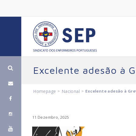
Excelente adesão à G
Homepage
>
Nacional
>
Excelente adesão à Gre
11 Dezembro, 2025