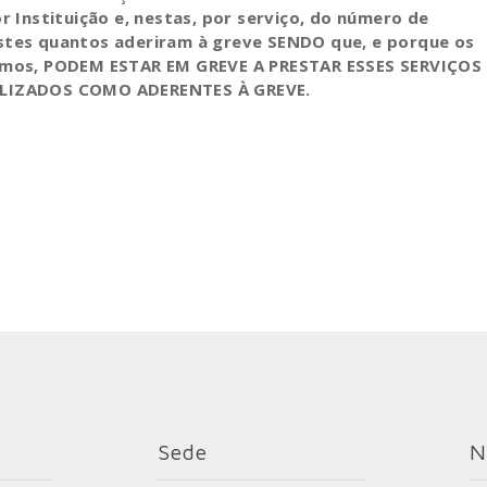
r Instituição e, nestas, por serviço,
do número de
stes quantos aderiram à greve SENDO que, e porque os
nimos, PODEM ESTAR EM GREVE A PRESTAR ESSES SERVIÇOS
BILIZADOS COMO ADERENTES À GREVE.
Sede
N