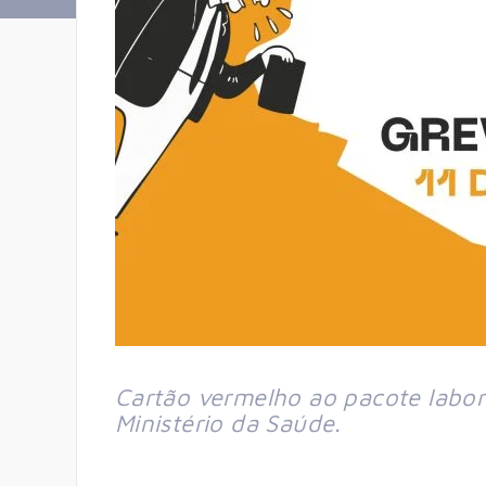
Cartão vermelho ao pacote labor
Ministério da Saúde.