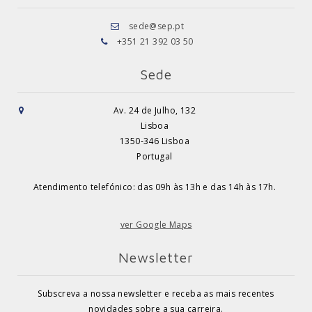
sede@sep.pt
+351 21 392 03 50
Sede
Av. 24 de Julho, 132
Lisboa
1350-346 Lisboa
Portugal
Atendimento telefónico: das 09h às 13h e das 14h às 17h.
ver Google Maps
Newsletter
Subscreva a nossa newsletter e receba as mais recentes
novidades sobre a sua carreira.