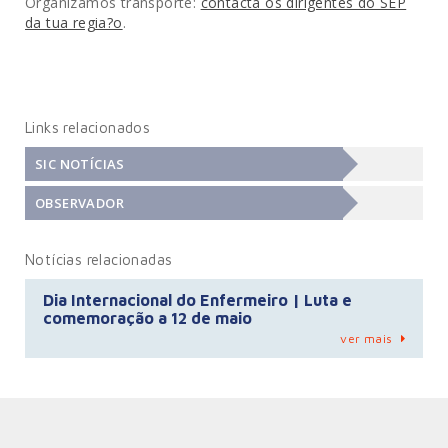
Organizamos transporte:
contacta os dirigentes do SEP
da tua regia?o
.
Links relacionados
SIC NOTÍCIAS
OBSERVADOR
Notícias relacionadas
Dia Internacional do Enfermeiro | Luta e
comemoração a 12 de maio
ver mais