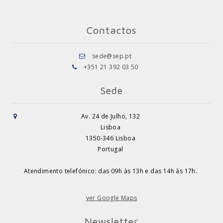
Contactos
sede@sep.pt
+351 21 392 03 50
Sede
Av. 24 de Julho, 132
Lisboa
1350-346 Lisboa
Portugal
Atendimento telefónico: das 09h às 13h e das 14h às 17h.
ver Google Maps
Newsletter