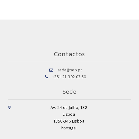
Contactos
sede@sep.pt
+351 21 392 03 50
Sede
Av. 24 de Julho, 132
Lisboa
1350-346 Lisboa
Portugal