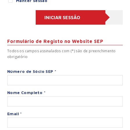
Manter sessão
Formulário de Registo no Website SEP
Todos os campos assinalados com (*) são de preenchimento
obrigatório
Número de Sócio SEP *
Nome Completo *
Email *