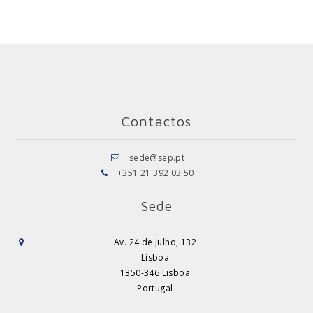
Contactos
sede@sep.pt
+351 21 392 03 50
Sede
Av. 24 de Julho, 132
Lisboa
1350-346 Lisboa
Portugal