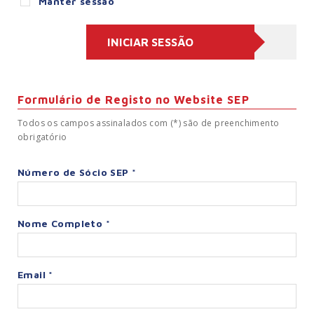
Manter sessão
Formulário de Registo no Website SEP
Todos os campos assinalados com (*) são de preenchimento
obrigatório
Número de Sócio SEP *
Nome Completo *
Email *