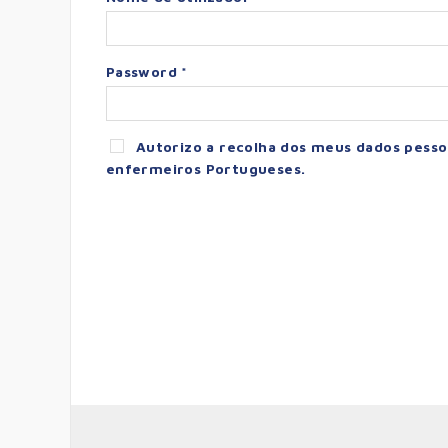
Password *
Autorizo a recolha dos meus dados pessoa
enfermeiros Portugueses.