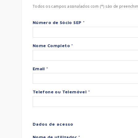
Todos os campos assinalados com (*) são de preenchim
Número de Sócio SEP *
Nome Completo *
Email *
Telefone ou Telemóvel *
Dados de acesso
Nome de utilizador *