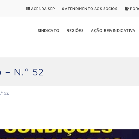
AGENDA SEP
ATENDIMENTO AOS SÓCIOS
PORQ
SINDICATO
REGIÕES
AÇÃO REIVINDICATIVA
– N.º 52
º 52