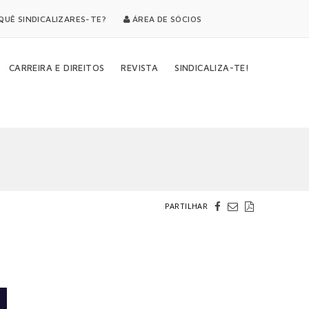
UÊ SINDICALIZARES-TE?
ÁREA DE SÓCIOS
CARREIRA E DIREITOS
REVISTA
SINDICALIZA-TE!
PARTILHAR