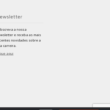
ewsletter
bscreva a nossa
wsletter e receba as mais
centes novidades sobre a
a carreira.
ique aqui