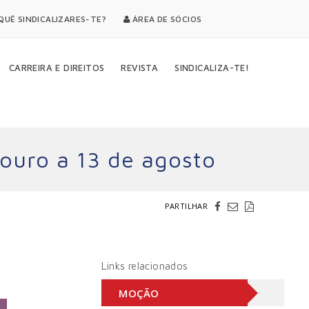
UÊ SINDICALIZARES-TE?
ÁREA DE SÓCIOS
CARREIRA E DIREITOS
REVISTA
SINDICALIZA-TE!
ouro a 13 de agosto
PARTILHAR
Links relacionados
MOÇÃO