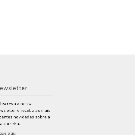
ewsletter
bscreva a nossa
wsletter e receba as mais
centes novidades sobre a
a carreira.
ique aqui