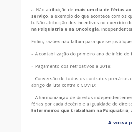
Não atribuição de
mais um dia de férias a
serviço
, a exemplo do que acontece com os 
Não atribuição dos incentivos no exercício
na Psiquiatria e na Oncologia
, independentem
Enfim, razões não faltam para que se justifique
– A contabilização do primeiro ano de início d
– Pagamento dos retroativos a 2018;
– Conversão de todos os contratos precários 
abrigo da luta contra o COVID;
– A harmonização de direitos independentemen
férias por cada decénio e a igualdade de direi
Enfermeiros que trabalham na Psiquiatria
,
A vossa 