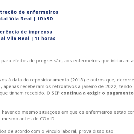
tração de enfermeiros
tal Vila Real | 10h30
erência de imprensa
al Vila Real | 11 horas
 para efeitos de progressão, aos enfermeiros que iniciaram a
vos à data do reposicionamento (2018) e outros que, decorr
, apenas receberam os retroativos a janeiro de 2022, tendo
que tinham recebido.
O SEP continua a exigir o pagamento
, havendo mesmo situações em que os enfermeiros estão c
ja, mesmo antes do COVID.
os de acordo com o vínculo laboral, prova disso são: