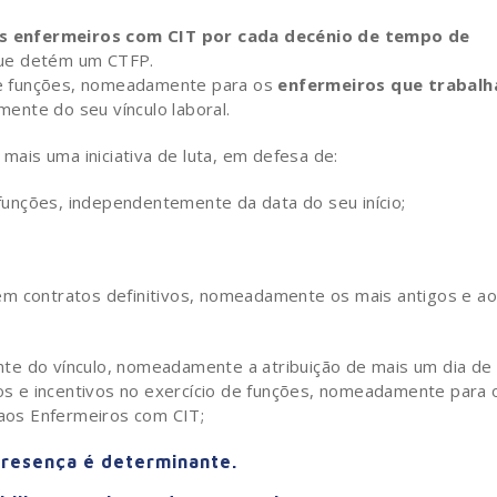
os enfermeiros com CIT por cada decénio de tempo de
que detém um CTFP.
 de funções, nomeadamente para os
enfermeiros que trabal
ente do seu vínculo laboral.
 mais uma iniciativa de luta, em defesa de:
e funções, independentemente da data do seu início;
em contratos definitivos, nomeadamente os mais antigos e ao
te do vínculo, nomeadamente a atribuição de mais um dia de
tos e incentivos no exercício de funções, nomeadamente para 
 aos Enfermeiros com CIT;
presença é determinante.