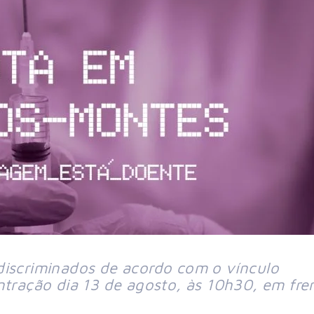
discriminados de acordo com o vínculo 
ntração dia 13 de agosto, às 10h30, em fren