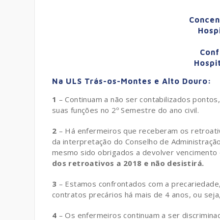
Concen
Hospi
Conf
Hospit
Na ULS Trás-os-Montes e Alto Douro:
1
– Continuam a não ser contabilizados pontos,
suas funções no 2º Semestre do ano civil.
2
– Há enfermeiros que receberam os retroati
da interpretação do Conselho de Administração
mesmo sido obrigados a devolver vencimento 
dos retroativos a 2018 e não desistirá.
3
– Estamos confrontados com a precariedade
contratos precários há mais de 4 anos, ou se
4
– Os enfermeiros continuam a ser discriminad