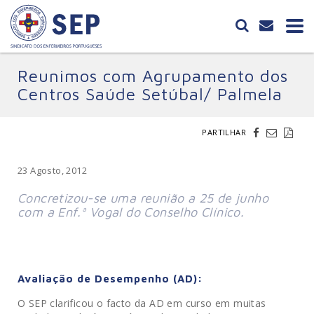
Reunimos com Agrupamento dos
Centros Saúde Setúbal/ Palmela
PARTILHAR
23 Agosto, 2012
Concretizou-se uma reunião a 25 de junho
com a Enf.ª Vogal do Conselho Clínico.
Avaliação de Desempenho (AD):
O SEP clarificou o facto da AD em curso em muitas