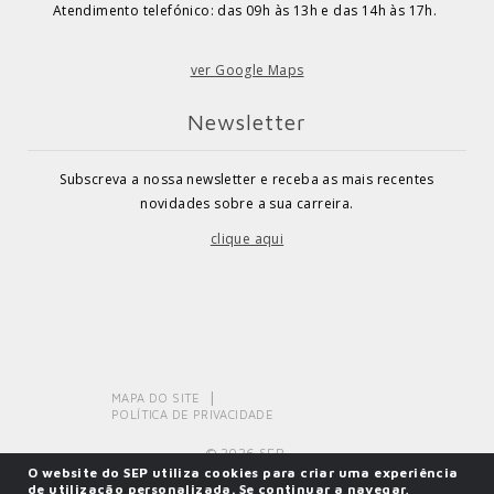
Atendimento telefónico: das 09h às 13h e das 14h às 17h.
ver Google Maps
Newsletter
Subscreva a nossa newsletter e receba as mais recentes
novidades sobre a sua carreira.
clique aqui
MAPA DO SITE
POLÍTICA DE PRIVACIDADE
© 2026 SEP.
O website do SEP utiliza cookies para criar uma experiência
de utilização personalizada. Se continuar a navegar,