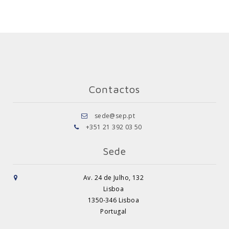
Contactos
sede@sep.pt
+351 21 392 03 50
Sede
Av. 24 de Julho, 132
Lisboa
1350-346 Lisboa
Portugal