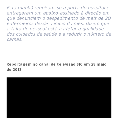
Esta manhã reuniram-se à porta do hospital e
entregaram um abaixo-assinado à direção em
que denunciam o despedimento de mais de 20
enfermeiros desde o início do mês. Dizem que
a falta de pessoal está a afetar a qualidade
dos cuidados de saúde e a reduzir o número de
camas.
Reportagem no canal de televisão SIC em 28 maio
de 2018