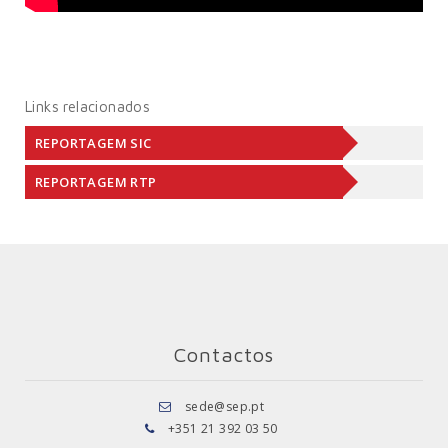
Links relacionados
REPORTAGEM SIC
REPORTAGEM RTP
Contactos
sede@sep.pt
+351 21 392 03 50