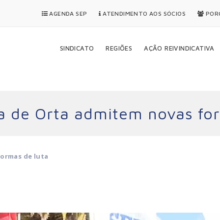
AGENDA SEP
ATENDIMENTO AOS SÓCIOS
PORQ
SINDICATO
REGIÕES
AÇÃO REIVINDICATIVA
a de Orta admitem novas fo
formas de luta