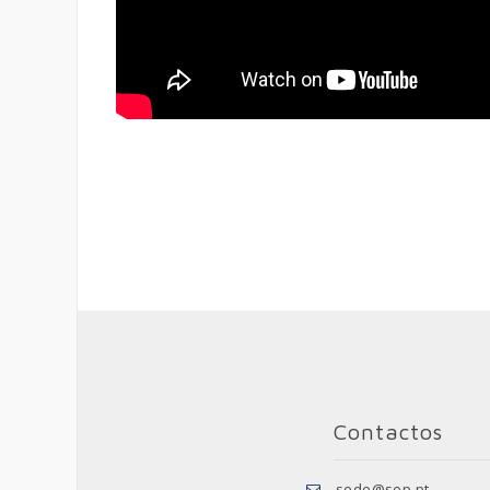
Contactos
sede@sep.pt