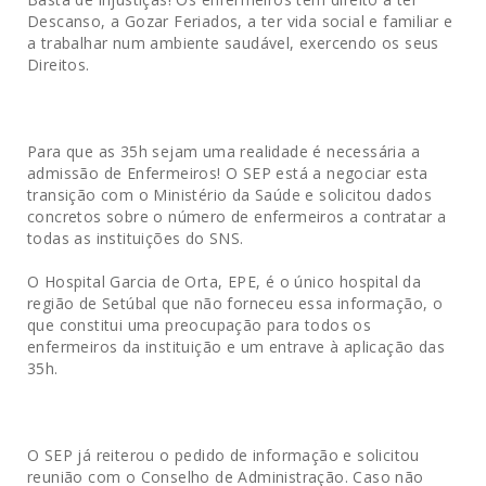
Descanso, a Gozar Feriados, a ter vida social e familiar e
a trabalhar num ambiente saudável, exercendo os seus
Direitos.
Para que as 35h sejam uma realidade é necessária a
admissão de Enfermeiros! O SEP está a negociar esta
transição com o Ministério da Saúde e solicitou dados
concretos sobre o número de enfermeiros a contratar a
todas as instituições do SNS.
O Hospital Garcia de Orta, EPE, é o único hospital da
região de Setúbal que não forneceu essa informação, o
que constitui uma preocupação para todos os
enfermeiros da instituição e um entrave à aplicação das
35h.
O SEP já reiterou o pedido de informação e solicitou
reunião com o Conselho de Administração. Caso não