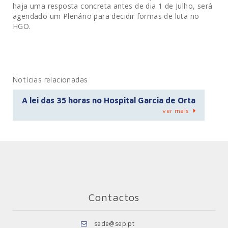
haja uma resposta concreta antes de dia 1 de Julho, será
agendado um Plenário para decidir formas de luta no
HGO.
Notícias relacionadas
A lei das 35 horas no Hospital Garcia de Orta
ver mais
Contactos
sede@sep.pt