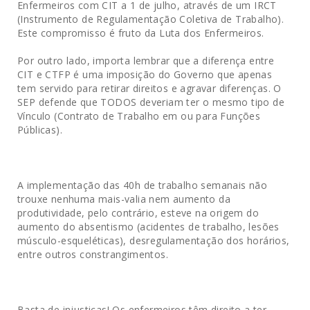
Enfermeiros com CIT a 1 de julho, através de um IRCT
(Instrumento de Regulamentação Coletiva de Trabalho).
Este compromisso é fruto da Luta dos Enfermeiros.
Por outro lado, importa lembrar que a diferença entre
CIT e CTFP é uma imposição do Governo que apenas
tem servido para retirar direitos e agravar diferenças. O
SEP defende que TODOS deveriam ter o mesmo tipo de
Vínculo (Contrato de Trabalho em ou para Funções
Públicas).
A implementação das 40h de trabalho semanais não
trouxe nenhuma mais-valia nem aumento da
produtividade, pelo contrário, esteve na origem do
aumento do absentismo (acidentes de trabalho, lesões
músculo-esqueléticas), desregulamentação dos horários,
entre outros constrangimentos.
Basta de injustiças! Os enfermeiros têm direito a ter