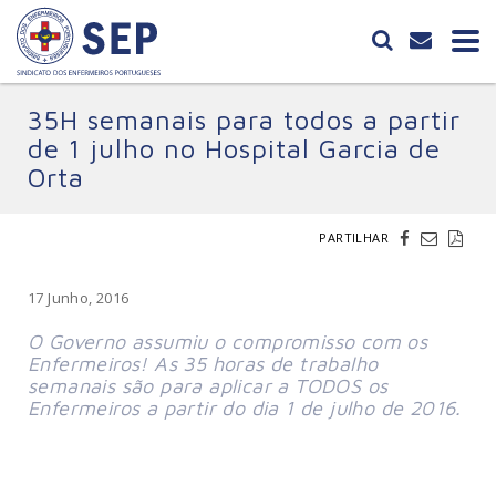
35H semanais para todos a partir
de 1 julho no Hospital Garcia de
Orta
PARTILHAR
17 Junho, 2016
O Governo assumiu o compromisso com os
Enfermeiros! As 35 horas de trabalho
semanais são para aplicar a TODOS os
Enfermeiros a partir do dia 1 de julho de 2016.