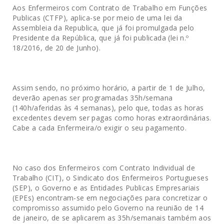
Aos Enfermeiros com Contrato de Trabalho em Funções
Publicas (CTFP), aplica-se por meio de uma lei da
Assembleia da Republica, que já foi promulgada pelo
Presidente da República, que já foi publicada (lei n.º
18/2016, de 20 de Junho).
Assim sendo, no próximo horário, a partir de 1 de Julho,
deverão apenas ser programadas 35h/semana
(140h/aferidas às 4 semanas), pelo que, todas as horas
excedentes devem ser pagas como horas extraordinárias.
Cabe a cada Enfermeira/o exigir o seu pagamento.
No caso dos Enfermeiros com Contrato Individual de
Trabalho (CIT), o Sindicato dos Enfermeiros Portugueses
(SEP), o Governo e as Entidades Publicas Empresariais
(EPEs) encontram-se em negociações para concretizar o
compromisso assumido pelo Governo na reunião de 14
de janeiro, de se aplicarem as 35h/semanais também aos