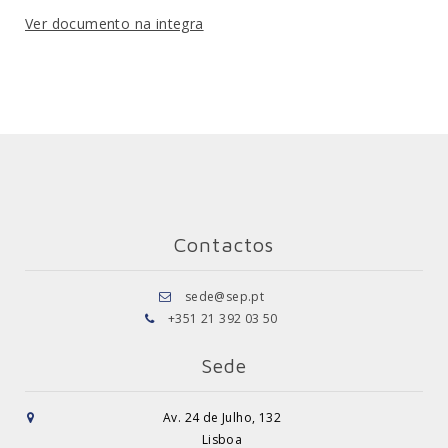
Ver documento na integra
Contactos
sede@sep.pt
+351 21 392 03 50
Sede
Av. 24 de Julho, 132
Lisboa