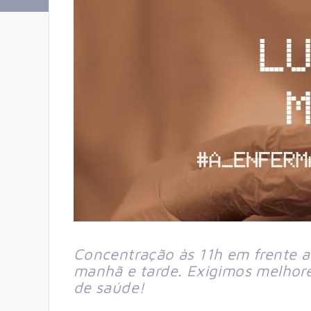
Concentração às 11h em frente ao
manhã e tarde. Exigimos melhores
de saúde!