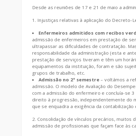
Desde as reuniões de 17 e 21 de maio a admin
Injustiças relativas à aplicação do Decreto
Enfermeiros admitidos com recibos ver
admissão de enfermeiros em prestação de serv
ultrapassar as dificuldades de contratação. Ma
responsabilidade da administração (esta e ant
prestação de serviços tiveram e têm um horário
equipamentos da instituição, foram e são suj
grupos de trabalho, etc.
Admissão no 2º semestre
– voltámos a ref
admissão. O modelo de Avaliação do Desempenh
com a admissão do enfermeiro e concluía-se 3
direito à progressão, independentemente do m
que se enquadra a exigência da contabilização
2. Consolidação de vínculos precários, muitos
admissão de profissionais que façam face às 