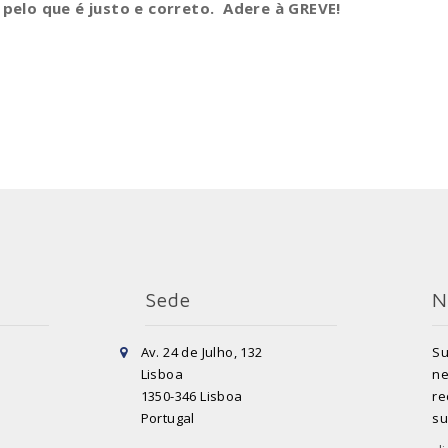
pelo que é justo e correto. Adere à GREVE!
Sede
N
Av. 24 de Julho, 132
Su
Lisboa
ne
1350-346 Lisboa
re
Portugal
su