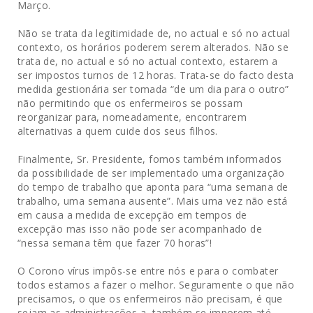
Março.
Não se trata da legitimidade de, no actual e só no actual
contexto, os horários poderem serem alterados. Não se
trata de, no actual e só no actual contexto, estarem a
ser impostos turnos de 12 horas. Trata-se do facto desta
medida gestionária ser tomada “de um dia para o outro”
não permitindo que os enfermeiros se possam
reorganizar para, nomeadamente, encontrarem
alternativas a quem cuide dos seus filhos.
Finalmente, Sr. Presidente, fomos também informados
da possibilidade de ser implementado uma organização
do tempo de trabalho que aponta para “uma semana de
trabalho, uma semana ausente”. Mais uma vez não está
em causa a medida de excepção em tempos de
excepção mas isso não pode ser acompanhado de
“nessa semana têm que fazer 70 horas”!
O Corono vírus impôs-se entre nós e para o combater
todos estamos a fazer o melhor. Seguramente o que não
precisamos, o que os enfermeiros não precisam, é que
sejam as administrações a, também se imporem até