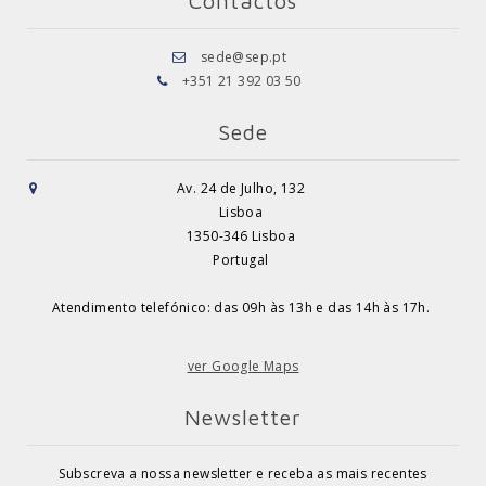
Contactos
sede@sep.pt
+351 21 392 03 50
Sede
Av. 24 de Julho, 132
Lisboa
1350-346 Lisboa
Portugal
Atendimento telefónico: das 09h às 13h e das 14h às 17h.
ver Google Maps
Newsletter
Subscreva a nossa newsletter e receba as mais recentes