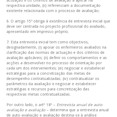
actuação e os critérios de avaliação a aplicar na
respectiva unidade, (ii) referenciam a documentação
existente relacionada com o processo de avaliação;
6. O artigo 15º obriga à existência de entrevista inicial que
deve ser centrada no projecto profissional do avaliado,
apresentado em impresso próprio;
7. Esta entrevista inicial tem como objectivos,
designadamente, (i) apoiar os enfermeiros avaliados na
clarificação das normas de actuação e dos critérios de
avaliação aplicáveis; (ii) definir os comportamentos e as
acções a desenvolver no processo de orientação por
cada um dos intervenientes; (iii) negociar e estabelecer
estratégias para a concretização das metas de
desempenho contratualizadas; (iv) contratualizar os
parâmetros da avaliação e negociar e estabelecer
estratégias e recursos para concretização das
respectivas metas contratualizadas.
Por outro lado, o artº 18º –
Entrevista anual de auto-
avaliação e avaliação
– determina que a entrevista anual
de auto-avaliação e avaliação destina-se à análise