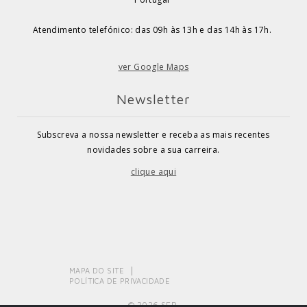
Atendimento telefónico: das 09h às 13h e das 14h às 17h.
ver Google Maps
Newsletter
Subscreva a nossa newsletter e receba as mais recentes
novidades sobre a sua carreira.
clique aqui
MAPA DO SITE
POLÍTICA DE PRIVACIDADE
© 2026 SEP.