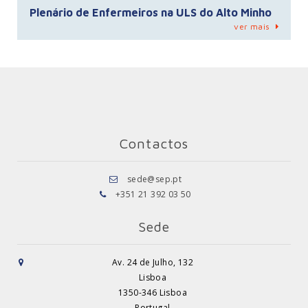
Plenário de Enfermeiros na ULS do Alto Minho
ver mais
Contactos
sede@sep.pt
+351 21 392 03 50
Sede
Av. 24 de Julho, 132
Lisboa
1350-346 Lisboa
Portugal