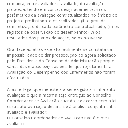
conjunta, entre avaliador e avaliado, da avaliação
proposta, tendo em conta, designadamente, (i) os
parâmetros da avaliação contratualizados no âmbito do
projecto profissional e os realizados; (ii) o grau de
concretização de cada parâmetro contratualizado; (iii) os
registos de observação do desempenho; (iv) os
resultados dos planos de acção, se os houvesse.
Ora, face ao atrás exposto facilmente se constata da
impossibilidade de dar prossecução ao agora solicitado
pelo Presidente do Conselho de Administração porque
várias das etapas exigidas pela lei que regulamenta a
Avaliação do Desempenho dos Enfermeiros não foram
efectuadas.
Aliás, é ilegal que me esteja a ser exigido a minha auto-
avaliação e que a mesma seja entregue ao Conselho
Coordenador de Avaliação quando, de acordo com a lei,
essa auto-avaliação destina-se à análise conjunta entre
avaliado e avaliador.
O Conselho Coordenador de Avaliação não é o meu
avaliador.