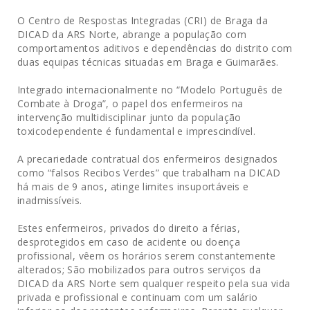
O Centro de Respostas Integradas (CRI) de Braga da
DICAD da ARS Norte, abrange a população com
comportamentos aditivos e dependências do distrito com
duas equipas técnicas situadas em Braga e Guimarães.
Integrado internacionalmente no “Modelo Português de
Combate à Droga”, o papel dos enfermeiros na
intervenção multidisciplinar junto da população
toxicodependente é fundamental e imprescindível.
A precariedade contratual dos enfermeiros designados
como “falsos Recibos Verdes” que trabalham na DICAD
há mais de 9 anos, atinge limites insuportáveis e
inadmissíveis.
Estes enfermeiros, privados do direito a férias,
desprotegidos em caso de acidente ou doença
profissional, vêem os horários serem constantemente
alterados; São mobilizados para outros serviços da
DICAD da ARS Norte sem qualquer respeito pela sua vida
privada e profissional e continuam com um salário