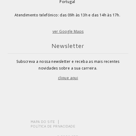
Portugal
Atendimento telefónico: das 09h às 13h e das 14h às 17h.
ver Google Maps
Newsletter
Subscreva a nossa newsletter e receba as mais recentes
novidades sobre a sua carreira.
clique aqui
MAPA DO SITE
POLÍTICA DE PRIVACIDADE