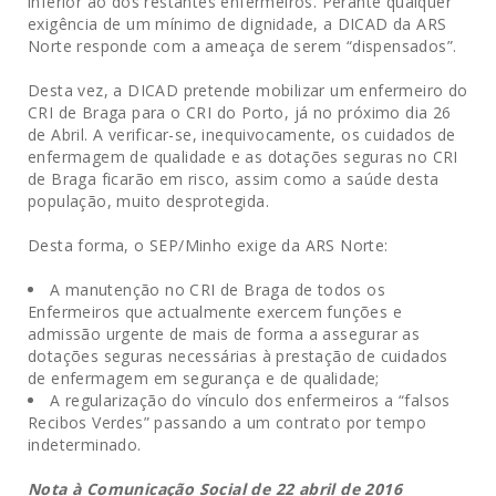
inferior ao dos restantes enfermeiros. Perante qualquer
exigência de um mínimo de dignidade, a DICAD da ARS
Norte responde com a ameaça de serem “dispensados”.
Desta vez, a DICAD pretende mobilizar um enfermeiro do
CRI de Braga para o CRI do Porto, já no próximo dia 26
de Abril. A verificar-se, inequivocamente, os cuidados de
enfermagem de qualidade e as dotações seguras no CRI
de Braga ficarão em risco, assim como a saúde desta
população, muito desprotegida.
Desta forma, o SEP/Minho exige da ARS Norte:
A manutenção no CRI de Braga de todos os
Enfermeiros que actualmente exercem funções e
admissão urgente de mais de forma a assegurar as
dotações seguras necessárias à prestação de cuidados
de enfermagem em segurança e de qualidade;
A regularização do vínculo dos enfermeiros a “falsos
Recibos Verdes” passando a um contrato por tempo
indeterminado.
Nota à Comunicação Social de 22 abril de 2016