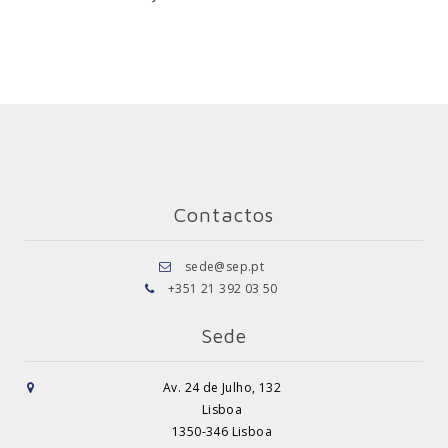
Contactos
sede@sep.pt
+351 21 392 03 50
Sede
Av. 24 de Julho, 132
Lisboa
1350-346 Lisboa