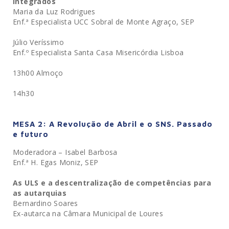
Integrados
Maria da Luz Rodrigues
Enf.ª Especialista UCC Sobral de Monte Agraço, SEP
Júlio Veríssimo
Enf.º Especialista Santa Casa Misericórdia Lisboa
13h00 Almoço
14h30
MESA 2: A Revolução de Abril e o SNS. Passado
e futuro
Moderadora – Isabel Barbosa
Enf.ª H. Egas Moniz, SEP
As ULS e a descentralização de competências para
as autarquias
Bernardino Soares
Ex-autarca na Câmara Municipal de Loures