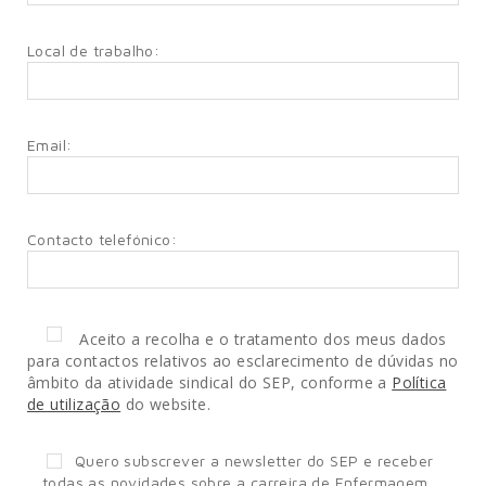
Local de trabalho:
Email:
Contacto telefónico:
Aceito a recolha e o tratamento dos meus dados
para contactos relativos ao esclarecimento de dúvidas no
âmbito da atividade sindical do SEP, conforme a
Política
de utilização
do website.
Quero subscrever a newsletter do SEP e receber
todas as novidades sobre a carreira de Enfermagem.