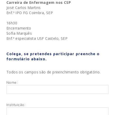
Carreira de Enfermagem nos CSP
José Carlos Martins
Enf.º IPO FG Coimbra, SEP
16h30
Encerramento
Sofia Marquês
Enf.ª especialista USF Castelo, SEP
Colega, se pretendes participar preenche o
formulário abaixo.
Todos os campos são de preenchimento obrigatório.
Nome:
Instituição: