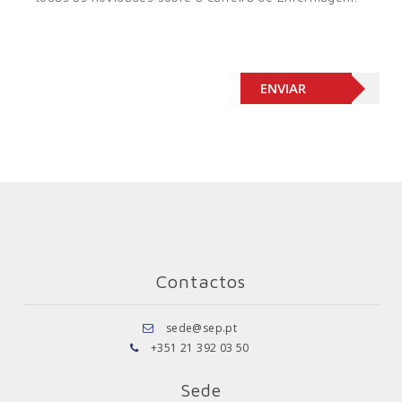
Contactos
sede@sep.pt
+351 21 392 03 50
Sede