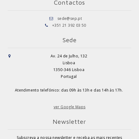
Contactos
sede@sep.pt
+351 21 392 03 50
Sede
Av. 24 de Julho, 132
Lisboa
1350-346 Lisboa
Portugal
Atendimento telefónico: das 09h às 13h e das 14h às 17h.
ver Google Maps
Newsletter
Subscreva a nossa newsletter e receba as mais recentes