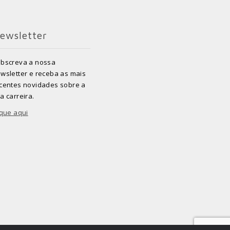
ewsletter
bscreva a nossa
wsletter e receba as mais
centes novidades sobre a
a carreira.
ique aqui