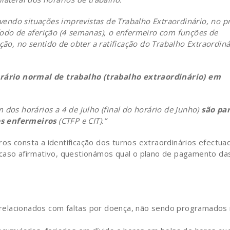
endo situações imprevistas de Trabalho Extraordinário, no p
íodo de aferição (4 semanas), o enfermeiro com funções de
ção, no sentido de obter a ratificação do Trabalho Extraordiná
ário normal de trabalho (trabalho extraordinário) em
 dos horários a 4 de julho (final do horário de Junho)
são pa
os enfermeiros
(CTFP e CIT).”
os consta a identificação dos turnos extraordinários efectua
 caso afirmativo, questionámos qual o plano de pagamento da
 relacionados com faltas por doença, não sendo programados