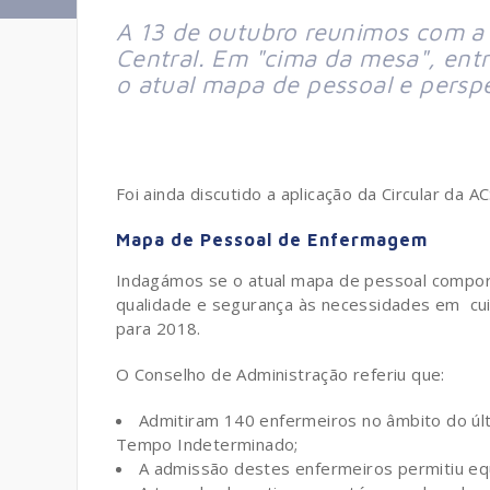
A 13 de outubro reunimos com a 
Central. Em "cima da mesa", entr
o atual mapa de pessoal e pers
Foi ainda discutido a aplicação da Circular da 
Mapa de Pessoal de Enfermagem
Indagámos se o atual mapa de pessoal compo
qualidade e segurança às necessidades em cu
para 2018.
O Conselho de Administração referiu que:
Admitiram 140 enfermeiros no âmbito do últi
Tempo Indeterminado;
A admissão destes enfermeiros permitiu equi