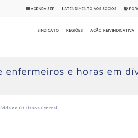
AGENDA SEP
ATENDIMENTO AOS SÓCIOS
PORQ
SINDICATO
REGIÕES
AÇÃO REIVINDICATIVA
de enfermeiros e horas em dí
ívida no CH Lisboa Central