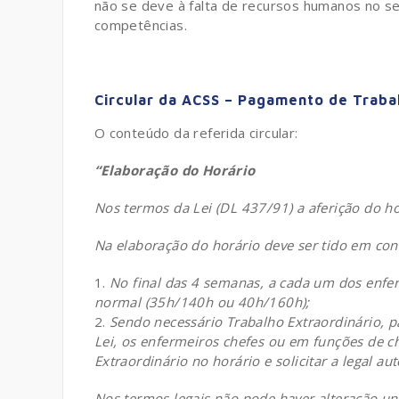
não se deve à falta de recursos humanos no se
competências.
Circular da ACSS – Pagamento de Traba
O conteúdo da referida circular:
“Elaboração do Horário
Nos termos da Lei (DL 437/91) a aferição do ho
Na elaboração do horário deve ser tido em con
No final das 4 semanas, a cada um dos enferm
normal (35h/140h ou 40h/160h);
Sendo necessário Trabalho Extraordinário, p
Lei, os enfermeiros chefes ou em funções de ch
Extraordinário no horário e solicitar a legal au
Nos termos legais não pode haver alteração uni