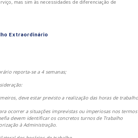
rviço, mas sim às necessidades de diferenciação de
lho Extraordinário
rário reporta-se a 4 semanas;
sideração:
eiros, deve estar previsto a realização das horas de trabalh
ara ocorrer a situações imprevistas ou imperiosas nos termos
efia devem identificar os concretos turnos de Trabalho
torização à Administração.
lateral dos horários de trabalho.