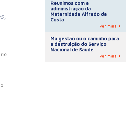
Reunimos com a
administração da
Maternidade Alfredo da
s,
Costa
ver mais
Má gestão ou o caminho para
a destruição do Serviço
Nacional de Saúde
rio.
ver mais
mo