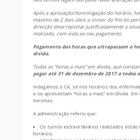
Após a aprovação/homologação do horário, hav
máximo de 2 dias úteis a contar do fim do per
direcção deve reportar justificadamente a situa
realizado, com vista ao seu pagamento.
Pagamento das horas que ultrapassam o hor
dívida.
Todas as “horas a mais” em dívida, que constam
pagar até 31 de dezembro de 2017 a todos 
Indagámos o CA, se nos horários dos enfermeir
e se apresentam “horas a mais” em dívida. Em
mesmas.
A administração referiu que:
Os turnos extraordinários realizados estão
horários;