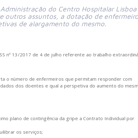
Administração do Centro Hospitalar Lisboa
e outros assuntos, a dotação de enfermeiro
petivas de alargamento do mesmo.
ACSS nº 13/2017 de 4 de julho referente ao trabalho extraordiná
rta o número de enfermeiros que permitam responder com
idados dos doentes e qual a perspetiva do aumento do mes
mo plano de contingência da gripe a Contrato Individual por
librar os serviços;