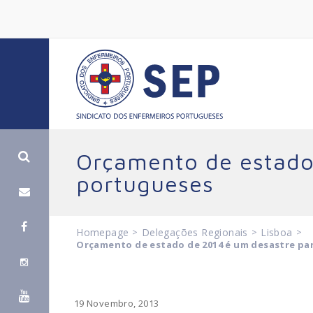
Orçamento de estado
portugueses
Homepage
>
Delegações Regionais
>
Lisboa
>
Orçamento de estado de 2014 é um desastre pa
19 Novembro, 2013