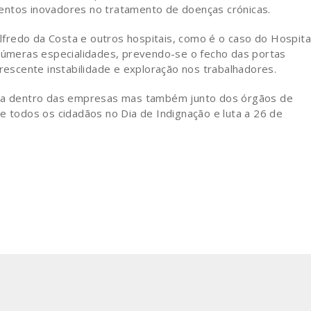
entos inovadores no tratamento de doenças crónicas.
fredo da Costa e outros hospitais, como é o caso do Hospita
inúmeras especialidades, prevendo-se o fecho das portas
crescente instabilidade e exploração nos trabalhadores.
luta dentro das empresas mas também junto dos órgãos de
e todos os cidadãos no Dia de Indignação e luta a 26 de