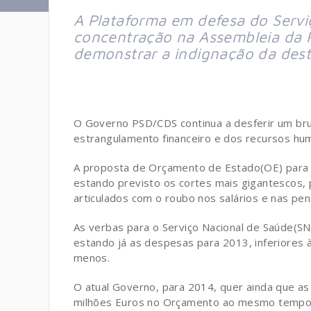
A Plataforma em defesa do Serviç
concentração na Assembleia da 
demonstrar a indignação da dest
O Governo PSD/CDS continua a desferir um bru
estrangulamento financeiro e dos recursos hu
A proposta de Orçamento de Estado(OE) para 
estando previsto os cortes mais gigantescos, 
articulados com o roubo nos salários e nas pe
As verbas para o Serviço Nacional de Saúde(SN
estando já as despesas para 2013, inferiores 
menos.
O atual Governo, para 2014, quer ainda que a
milhões Euros no Orçamento ao mesmo tempo qu