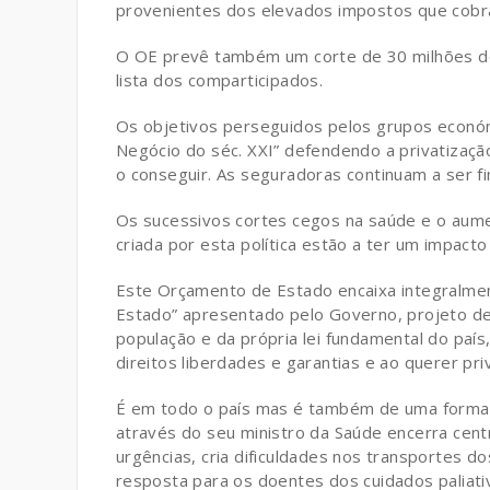
provenientes dos elevados impostos que cobr
O OE prevê também um corte de 30 milhões de
lista dos comparticipados.
Os objetivos perseguidos pelos grupos económ
Negócio do séc. XXI” defendendo a privatiza
o conseguir. As seguradoras continuam a ser fi
Os sucessivos cortes cegos na saúde e o aumen
criada por esta política estão a ter um impact
Este Orçamento de Estado encaixa integralme
Estado” apresentado pelo Governo, projeto d
população e da própria lei fundamental do país
direitos liberdades e garantias e ao querer pr
É em todo o país mas é também de uma forma 
através do seu ministro da Saúde encerra centr
urgências, cria dificuldades nos transportes d
resposta para os doentes dos cuidados paliati