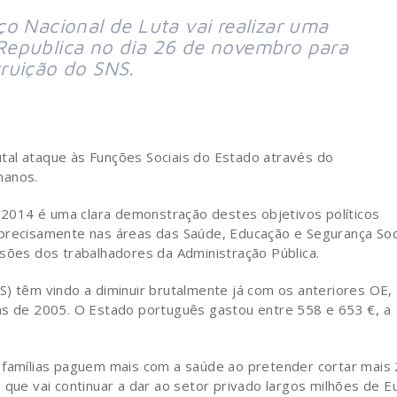
o Nacional de Luta vai realizar uma
Republica no dia 26 de novembro para
ruição do SNS.
tal ataque às Funções Sociais do Estado através do
manos.
2014 é uma clara demonstração destes objetivos políticos
precisamente nas áreas das Saúde, Educação e Segurança Soci
nsões dos trabalhadores da Administração Pública.
S) têm vindo a diminuir brutalmente já com os anteriores OE,
às de 2005. O Estado português gastou entre 558 e 653 €, a
s famílias paguem mais com a saúde ao pretender cortar mais
e vai continuar a dar ao setor privado largos milhões de E