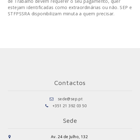
de Trabalho devem requerer o seu pagamento, quer
estejam identificadas como extraordinárias ou não. SEP e
STFPSSRA disponibilizam minuta a quem precisar.
Contactos
sede@sep.pt
+351 21 392 03 50
Sede
Av. 24 de Julho, 132