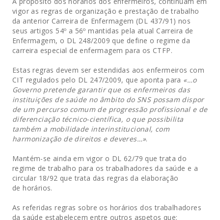
A propósito dos horários dos enfermeiros, continuam em
vigor as regras de organização e prestação de trabalho
da anterior Carreira de Enfermagem (DL 437/91) nos
seus artigos 54º a 56º mantidas pela atual Carreira de
Enfermagem, o DL 248/2009 que define o regime da
carreira especial de enfermagem para os CTFP.
Estas regras devem ser estendidas aos enfermeiros com
CIT regulados pelo DL 247/2009, que aponta para
«…o
Governo pretende garantir que os enfermeiros das
instituições de saúde no âmbito do SNS possam dispor
de um percurso comum de progressão profissional e de
diferenciação técnico-científica, o que possibilita
também a mobilidade interinstitucional, com
harmonização de direitos e deveres…»
.
Mantém-se ainda em vigor o DL 62/79 que trata do
regime de trabalho para os trabalhadores da saúde e a
circular 18/92 que trata das regras da elaboração
de horários.
As referidas regras sobre os horários dos trabalhadores
da saúde estabelecem entre outros aspetos que: