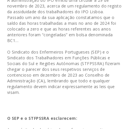
A administração do IPO emitiu uma circular a 29 de
novembro de 2023, acerca de um regulamento do registo
da assiduidade dos trabalhadores do IPO Lisboa.
Passado um ano da sua aplicação constatamos que o
saldo das horas trabalhadas a mais no ano de 2024 foi
colocado a zero e que as horas referentes aos anos
anteriores foram “congeladas” em bolsa denominada
BC1…
O Sindicato dos Enfermeiros Portugueses (SEP) e o
Sindicato dos Trabalhadores em Funções Públicas e
Sociais do Sul e Regiões Autónomas (STFPSSRA) fizeram
chegar o parecer dos seus respetivos serviços de
contencioso em dezembro de 2023 ao Conselho de
Administração (CA), lembrando que todo e qualquer
regulamento devem indicar expressamente as leis que
visam.
O SEP e o
STFPSSRA esclarecem: