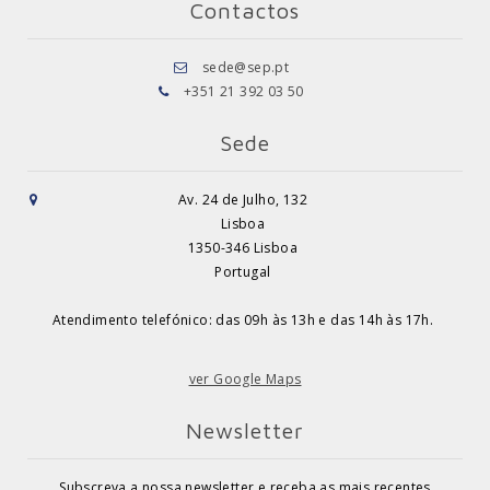
Contactos
sede@sep.pt
+351 21 392 03 50
Sede
Av. 24 de Julho, 132
Lisboa
1350-346 Lisboa
Portugal
Atendimento telefónico: das 09h às 13h e das 14h às 17h.
ver Google Maps
Newsletter
Subscreva a nossa newsletter e receba as mais recentes