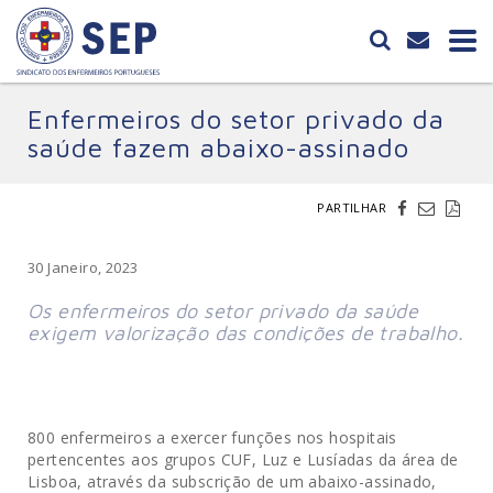
Enfermeiros do setor privado da
saúde fazem abaixo-assinado
PARTILHAR
30 Janeiro, 2023
Os enfermeiros do setor privado da saúde
exigem valorização das condições de trabalho.
800 enfermeiros a exercer funções nos hospitais
pertencentes aos grupos CUF, Luz e Lusíadas da área de
Lisboa, através da subscrição de um abaixo-assinado,