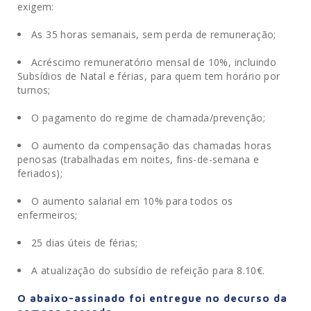
exigem:
As 35 horas semanais, sem perda de remuneração;
.
Acréscimo remuneratório mensal de 10%, incluindo
Subsídios de Natal e férias, para quem tem horário por
turnos;
.
O pagamento do regime de chamada/prevenção;
.
O aumento da compensação das chamadas horas
penosas (trabalhadas em noites, fins-de-semana e
feriados);
.
O aumento salarial em 10% para todos os
enfermeiros;
.
25 dias úteis de férias;
.
A atualização do subsídio de refeição para 8.10€.
O abaixo-assinado foi entregue no decurso da