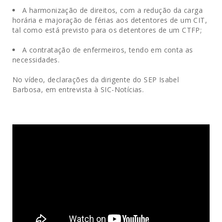
.
A harmonização de direitos, com a redução da carga
horária e majoração de férias aos detentores de um CIT,
tal como está previsto para os detentores de um CTFP;
.
A contratação de enfermeiros, tendo em conta as
necessidades.
No vídeo, declarações da dirigente do SEP Isabel
Barbosa, em entrevista à SIC-Notícias.