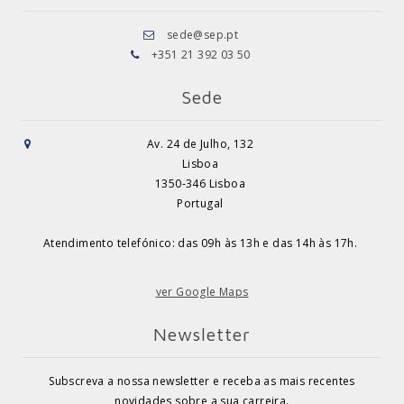
sede@sep.pt
+351 21 392 03 50
Sede
Av. 24 de Julho, 132
Lisboa
1350-346 Lisboa
Portugal
Atendimento telefónico: das 09h às 13h e das 14h às 17h.
ver Google Maps
Newsletter
Subscreva a nossa newsletter e receba as mais recentes
novidades sobre a sua carreira.