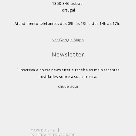
1350-346 Lisboa
Portugal
Atendimento telefónico: das 09h às 13h e das 14h às 17h.
ver Google Maps
Newsletter
Subscreva a nossa newsletter e receba as mais recentes
novidades sobre a sua carreira.
clique aqui
MAPA DO SITE
POLÍTICA DE PRIVACIDADE