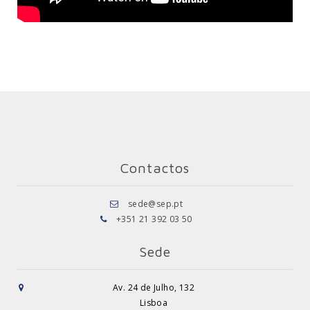
Contactos
sede@sep.pt
+351 21 392 03 50
Sede
Av. 24 de Julho, 132
Lisboa