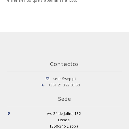
enfermeiros que trabalham na MAC.
Contactos
sede@sep.pt
+351 21 392 03 50
Sede
Av. 24 de Julho, 132
Lisboa
1350-346 Lisboa