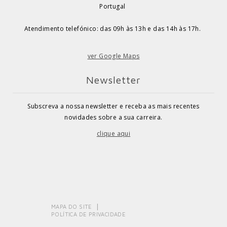
Portugal
Atendimento telefónico: das 09h às 13h e das 14h às 17h.
ver Google Maps
Newsletter
Subscreva a nossa newsletter e receba as mais recentes
novidades sobre a sua carreira.
clique aqui
MAPA DO SITE
POLÍTICA DE PRIVACIDADE