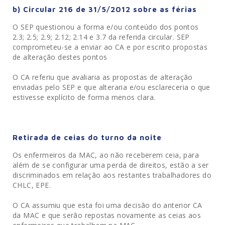
b) Circular 216 de 31/5/2012 sobre as férias
O SEP questionou a forma e/ou conteúdo dos pontos
2.3; 2.5; 2.9; 2.12; 2.14 e 3.7 da referida circular. SEP
comprometeu-se a enviar ao CA e por escrito propostas
de alteração destes pontos
O CA referiu que avaliaria as propostas de alteração
enviadas pelo SEP e que alteraria e/ou esclareceria o que
estivesse explícito de forma menos clara.
Retirada de ceias do turno da noite
Os enfermeiros da MAC, ao não receberem ceia, para
além de se configurar uma perda de direitos, estão a ser
discriminados em relação aos restantes trabalhadores do
CHLC, EPE.
O CA assumiu que esta foi uma decisão do anterior CA
da MAC e que serão repostas novamente as ceias aos