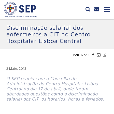
Discriminação salarial dos
enfermeiros a CIT no Centro
Hospitalar Lisboa Central
PARTILHAR
2 Maio, 2013
O SEP reuniu com o Concelho de
Administração do Centro Hospitalar Lisboa
Central no dia 17 de abril, onde foram
abordadas questões como a discriminação
salarial dos CIT, os horários, horas e feriados.