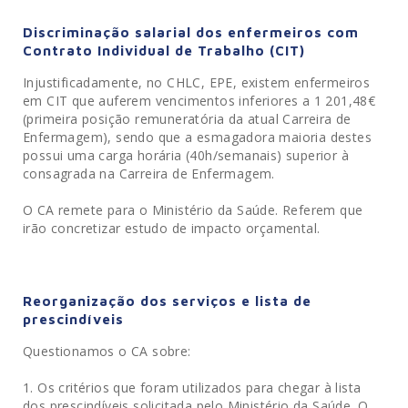
Discriminação salarial dos enfermeiros com
Contrato Individual de Trabalho (CIT)
Injustificadamente, no CHLC, EPE, existem enfermeiros
em CIT que auferem vencimentos inferiores a 1 201,48€
(primeira posição remuneratória da atual Carreira de
Enfermagem), sendo que a esmagadora maioria destes
possui uma carga horária (40h/semanais) superior à
consagrada na Carreira de Enfermagem.
O CA remete para o Ministério da Saúde. Referem que
irão concretizar estudo de impacto orçamental.
Reorganização dos serviços e lista de
prescindíveis
Questionamos o CA sobre:
Os critérios que foram utilizados para chegar à lista
dos prescindíveis solicitada pelo Ministério da Saúde. O