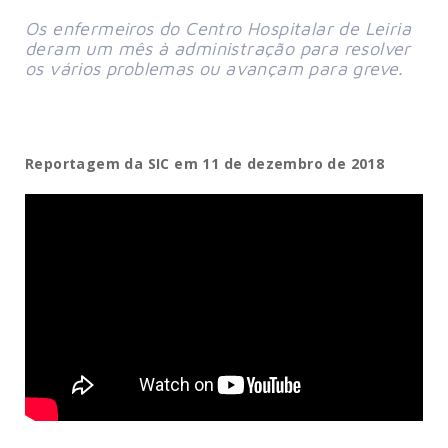
Os enfermeiros do Centro Hospitalar de Leiria
deram um mês à administração para resolver
os vários problemas ou avançam para greve.
Reportagem da SIC em 11 de dezembro de 2018