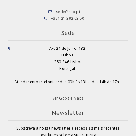
sede@sep.pt
+351 21 392 03 50
Sede
Av. 24 de Julho, 132
Lisboa
1350-346 Lisboa
Portugal
Atendimento telefónico: das 09h às 13h e das 14h às 17h.
ver Google Maps
Newsletter
Subscreva a nossa newsletter e receba as mais recentes
novidades sobre a sua carreira.