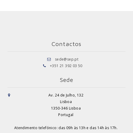
Contactos
sede@sep.pt
+351 21 392 03 50
Sede
Av. 24 de Julho, 132
Lisboa
1350-346 Lisboa
Portugal
Atendimento telefónico: das 09h às 13h e das 14h às 17h.