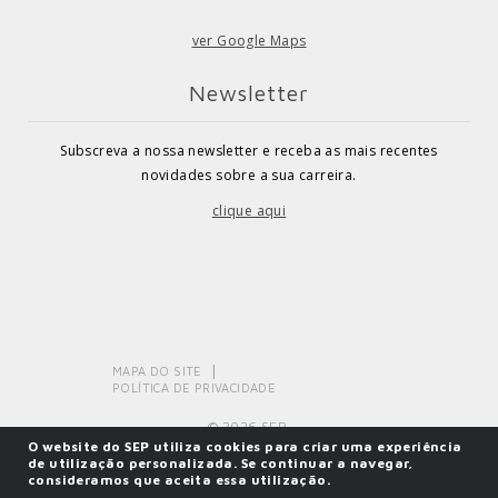
ver Google Maps
Newsletter
Subscreva a nossa newsletter e receba as mais recentes
novidades sobre a sua carreira.
clique aqui
MAPA DO SITE
POLÍTICA DE PRIVACIDADE
© 2026 SEP.
O website do SEP utiliza cookies para criar uma experiência
de utilização personalizada. Se continuar a navegar,
consideramos que aceita essa utilização.
Powered by
SOLOS