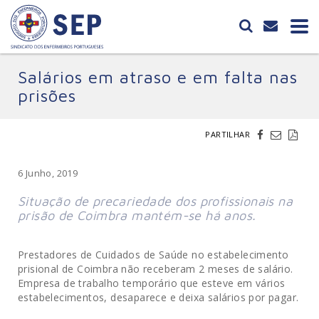
Salários em atraso e em falta nas
prisões
PARTILHAR
6 Junho, 2019
Situação de precariedade dos profissionais na
prisão de Coimbra mantém-se há anos.
Prestadores de Cuidados de Saúde no estabelecimento
prisional de Coimbra não receberam 2 meses de salário.
Empresa de trabalho temporário que esteve em vários
estabelecimentos, desaparece e deixa salários por pagar.