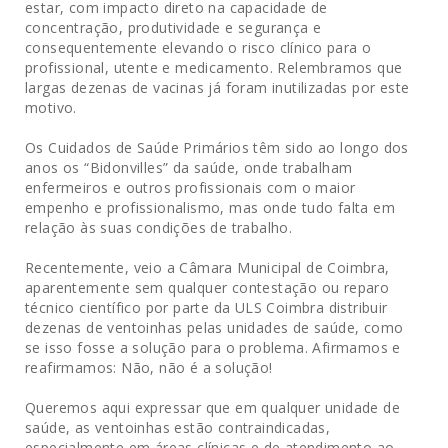
estar, com impacto direto na capacidade de
concentração, produtividade e segurança e
consequentemente elevando o risco clínico para o
profissional, utente e medicamento. Relembramos que
largas dezenas de vacinas já foram inutilizadas por este
motivo.
Os Cuidados de Saúde Primários têm sido ao longo dos
anos os “Bidonvilles” da saúde, onde trabalham
enfermeiros e outros profissionais com o maior
empenho e profissionalismo, mas onde tudo falta em
relação às suas condições de trabalho.
Recentemente, veio a Câmara Municipal de Coimbra,
aparentemente sem qualquer contestação ou reparo
técnico científico por parte da ULS Coimbra distribuir
dezenas de ventoinhas pelas unidades de saúde, como
se isso fosse a solução para o problema. Afirmamos e
reafirmamos: Não, não é a solução!
Queremos aqui expressar que em qualquer unidade de
saúde, as ventoinhas estão contraindicadas,
especialmente em áreas clínicas e de atendimento ao