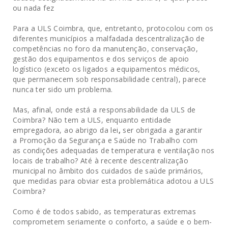
ou nada fez
Para a ULS Coimbra, que, entretanto, protocolou com os
diferentes municípios a malfadada descentralização de
competências no foro da manutenção, conservação,
gestão dos equipamentos e dos serviços de apoio
logístico (exceto os ligados a equipamentos médicos,
que permanecem sob responsabilidade central), parece
nunca ter sido um problema.
Mas, afinal, onde está a responsabilidade da ULS de
Coimbra? Não tem a ULS, enquanto entidade
empregadora, ao abrigo da lei
,
ser obrigada a garantir
a Promoção da Segurança e Saúde no Trabalho com
as condições adequadas de temperatura e ventilação nos
locais de trabalho? Até à recente descentralização
municipal no âmbito dos cuidados de saúde primários,
que medidas para obviar esta problemática adotou a ULS
Coimbra?
Como é de todos sabido, as temperaturas extremas
comprometem seriamente o conforto, a saúde e o bem-