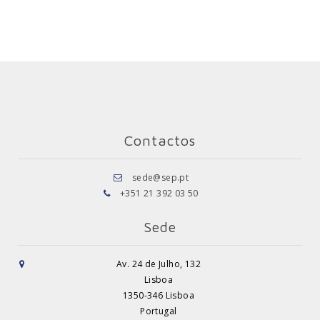
Contactos
sede@sep.pt
+351 21 392 03 50
Sede
Av. 24 de Julho, 132
Lisboa
1350-346 Lisboa
Portugal