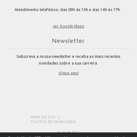
Atendimento telefónico: das 09h às 13h e das 14h às 17h.
ver Google Maps
Newsletter
Subscreva a nossa newsletter e receba as mais recentes
novidades sobre a sua carreira.
clique aqui
MAPA DO SITE
POLÍTICA DE PRIVACIDADE
© 2026 SEP.