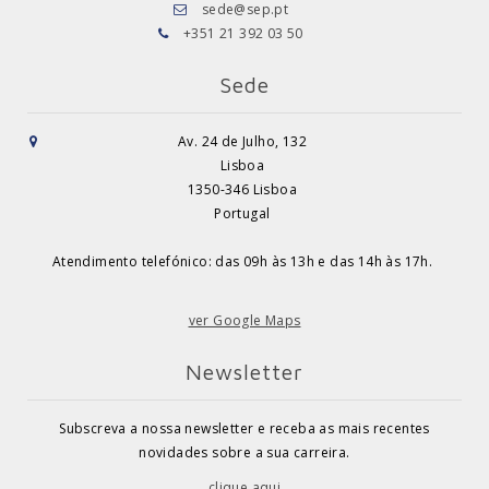
sede@sep.pt
+351 21 392 03 50
Sede
Av. 24 de Julho, 132
Lisboa
1350-346 Lisboa
Portugal
Atendimento telefónico: das 09h às 13h e das 14h às 17h.
ver Google Maps
Newsletter
Subscreva a nossa newsletter e receba as mais recentes
novidades sobre a sua carreira.
clique aqui