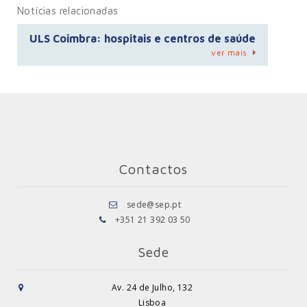
Notícias relacionadas
ULS Coimbra: hospitais e centros de saúde
ver mais
Contactos
sede@sep.pt
+351 21 392 03 50
Sede
Av. 24 de Julho, 132
Lisboa