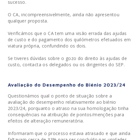
sucesso.
O CA, incompreensivelmente, ainda não apresentou
qualquer proposta.
Verificámos que o CA tem uma visão errada das ajudas
de custo e do pagamento dos quilómetros efetuados em
viatura própria, confundindo os dois.
Se tiveres dúvidas sobre o gozo do direito às ajudas de
custo, contacta os delegados ou os dirigentes do SEP.
Avaliação do Desempenho do Biénio 2023/24
Questionámos qual o ponto de situação sobre a
avaliação do desempenho relativamente ao biénio
2023/24, porquanto o atraso na sua homologação tinha
consequências na atribuição de pontos/menções para
efeitos de alteração remuneratória.
Informaram que o processo estava atrasado e que ainda
faltavam cerca de 33% para ser concluído nas unidades