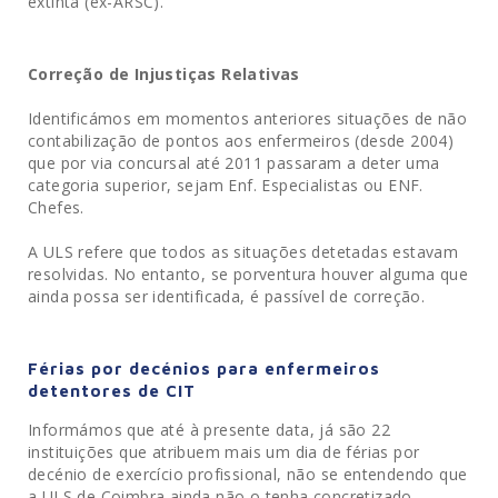
extinta (ex-ARSC).
Correção de Injustiças Relativas
Identificámos em momentos anteriores situações de não
contabilização de pontos aos enfermeiros (desde 2004)
que por via concursal até 2011 passaram a deter uma
categoria superior, sejam Enf. Especialistas ou ENF.
Chefes.
A ULS refere que todos as situações detetadas estavam
resolvidas. No entanto, se porventura houver alguma que
ainda possa ser identificada, é passível de correção.
Férias por decénios para enfermeiros
detentores de CIT
Informámos que até à presente data, já são 22
instituições que atribuem mais um dia de férias por
decénio de exercício profissional, não se entendendo que
a ULS de Coimbra ainda não o tenha concretizado.