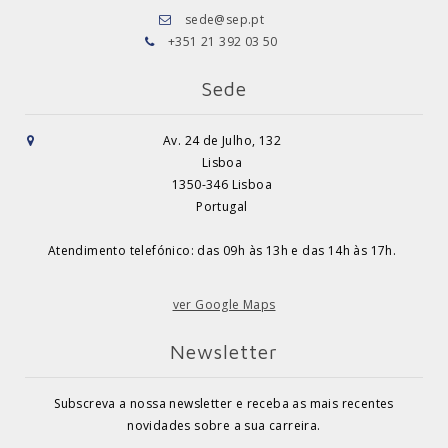
sede@sep.pt
+351 21 392 03 50
Sede
Av. 24 de Julho, 132
Lisboa
1350-346 Lisboa
Portugal
Atendimento telefónico: das 09h às 13h e das 14h às 17h.
ver Google Maps
Newsletter
Subscreva a nossa newsletter e receba as mais recentes
novidades sobre a sua carreira.