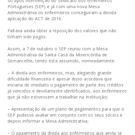
Só após intervenção do Sindicato dos Enfermeiros
Portugueses (SEP) e já com uma nova Mesa
Administrativa os enfermeiros conseguiram a devida
aplicação do ACT de 2016.
Faltava ainda obter a reposição dos valores que não
tinham sido pagos.
Assim, a 7 de outubro o SEP reuniu com a Mesa
Administrativa da Santa Casa da Misericórdia de
Sernancelhe, tendo esta assumido, nomeadamente:
– A divida aos enfermeiros, mas, alegando grande
dificuldade financeira e apesar disso acordava que
iniciaria de imediato o pagamento de parte dos créditos
já vencidos e devidamente identificados, aos enfermeiros
que já não estivessem a trabalhar na Instituição;
– Apresentação de um plano de pagamentos para que o
SEP pudesse avaliar em conjunto com os seus sócios e
depois informar a Mesa Administrativa;
– O pagamento da divida aos enfermeiros que ainda se