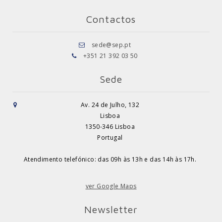
Contactos
sede@sep.pt
+351 21 392 03 50
Sede
Av. 24 de Julho, 132
Lisboa
1350-346 Lisboa
Portugal
Atendimento telefónico: das 09h às 13h e das 14h às 17h.
ver Google Maps
Newsletter