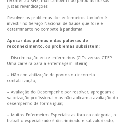
recorrer ao SNS, mas também não parou as nossas
justas reivindicações.
Resolver os problemas dos enfermeiros também é
investir no Serviço Nacional de Saúde que foi e é
determinante no combate à pandemia.
Apesar das palmas e das palavras de
reconhecimento, os problemas subsistem:
– Discriminação entre enfermeiros (CITs versus CTFP –
Uma carreira para a enfermagem inteira);
– Não contabilização de pontos ou incorreta
contabilização;
– Avaliação do Desempenho por resolver, apregoam a
valorização profissional mas não aplicam a avaliação do
desempenho de forma igual;
– Muitos Enfermeiros Especialistas fora da categoria, o
trabalho especializado é discriminado e subvalorizado;