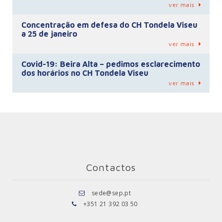
ver mais
Concentração em defesa do CH Tondela Viseu
a 25 de janeiro
ver mais
Covid-19: Beira Alta – pedimos esclarecimento
dos horários no CH Tondela Viseu
ver mais
Contactos
sede@sep.pt
+351 21 392 03 50