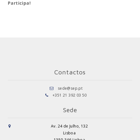
Participa!
Contactos
sede@sep.pt
+351 21 392 03 50
Sede
Av. 24 de Julho, 132
Lisboa
1350-346 Lisboa