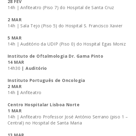
28 FEV
14h | Anfiteatro (Piso 7) do Hospital de Santa Cruz
2 MAR
14h | Sala Tejo (Piso 5) do Hospital S. Francisco Xavier
5 MAR
14h | Auditório da UDIP (Piso 0) do Hospital Egas Moniz
Instituto de Oftalmologia Dr. Gama Pinto
14 MAR
14h30
| Auditório
Instituto Português de Oncologia
2 MAR
14h
|
Anfiteatro
Centro Hospitalar Lisboa Norte
1 MAR
14h |
Anfiteatro Professor José António Serrano (piso 1 –
Central) no Hospital de Santa Maria
13 MAR