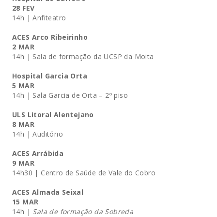
28 FEV
14h | Anfiteatro
ACES Arco Ribeirinho
2 MAR
14h | Sala de formação da UCSP da Moita
Hospital Garcia Orta
5 MAR
14h | Sala Garcia de Orta – 2º piso
ULS Litoral Alentejano
8 MAR
14h | Auditório
ACES Arrábida
9 MAR
14h30 | Centro de Saúde de Vale do Cobro
ACES Almada Seixal
15 MAR
14h |
Sala de formação da Sobreda