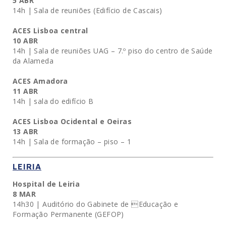
5 ABR
14h | Sala de reuniões (Edifício de Cascais)
ACES Lisboa central
10 ABR
14h | Sala de reuniões UAG – 7.º piso do centro de Saúde
da Alameda
ACES Amadora
11 ABR
14h | sala do edifício B
ACES Lisboa Ocidental e Oeiras
13 ABR
14h | Sala de formação – piso – 1
LEIRIA
Hospital de Leiria
8 MAR
14h30 | Auditório do Gabinete de Educação e
Formação Permanente (GEFOP)