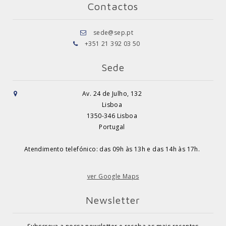
Contactos
sede@sep.pt
+351 21 392 03 50
Sede
Av. 24 de Julho, 132
Lisboa
1350-346 Lisboa
Portugal
Atendimento telefónico: das 09h às 13h e das 14h às 17h.
ver Google Maps
Newsletter