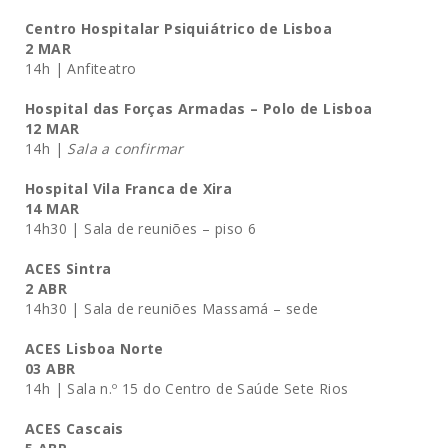
Centro Hospitalar Psiquiátrico de Lisboa
2 MAR
14h | Anfiteatro
Hospital das Forças Armadas – Polo de Lisboa
12 MAR
14h |
Sala a confirmar
Hospital Vila Franca de Xira
14 MAR
14h30 | Sala de reuniões – piso 6
ACES Sintra
2 ABR
14h30 | Sala de reuniões Massamá – sede
ACES Lisboa Norte
03 ABR
14h | Sala n.º 15 do Centro de Saúde Sete Rios
ACES Cascais