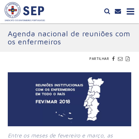
Agenda nacional de reuniões com
os enfermeiros
PARTILHAR
Entre os meses de fevereiro e março, as