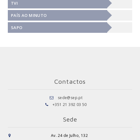
TVI
PAÍS AO MINUTO
SAPO
Contactos
sede@sep.pt
+351 21 392 03 50
Sede
Av. 24 de Julho, 132