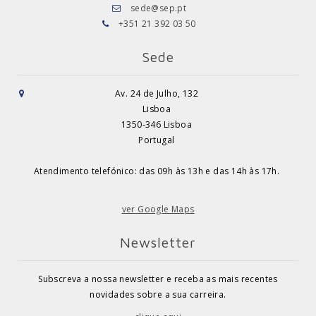
sede@sep.pt
+351 21 392 03 50
Sede
Av. 24 de Julho, 132
Lisboa
1350-346 Lisboa
Portugal
Atendimento telefónico: das 09h às 13h e das 14h às 17h.
ver Google Maps
Newsletter
Subscreva a nossa newsletter e receba as mais recentes
novidades sobre a sua carreira.