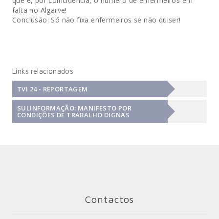
que é, por coincidência, o número de enfermeiros em
falta no Algarve!
Conclusão: Só não fixa enfermeiros se não quiser!
Links relacionados
TVI 24 - REPORTAGEM
SULINFORMAÇÃO: MANIFESTO POR
CONDIÇÕES DE TRABALHO DIGNAS
Contactos