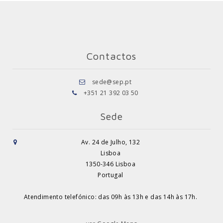
Contactos
sede@sep.pt
+351 21 392 03 50
Sede
Av. 24 de Julho, 132
Lisboa
1350-346 Lisboa
Portugal
Atendimento telefónico: das 09h às 13h e das 14h às 17h.