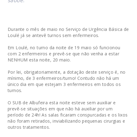
saúde.
Durante o mês de maio no Serviço de Urgência Básica de
Loulé já se antevê turnos sem enfermeiros.
Em Loulé, no turno da noite de 19 maio só funcionou
com 2 enfermeiros e prevê-se que não venha a estar
NENHUM esta noite, 20 maio.
Por lei, obrigatoriamente, a dotação deste serviço é, no
mínimo, de 3 enfermeiros/turno! Contudo não há um
único dia em que estejam 3 enfermeiros em todos os
turnos.
O SUB de Albufeira esta noite esteve sem auxiliar e
prevê-se situações em que não há auxiliar por um
período de 24h! As salas ficaram conspurcadas e os lixos
não foram retirados, inviabilizando pequenas cirurgias e
outros tratamentos.