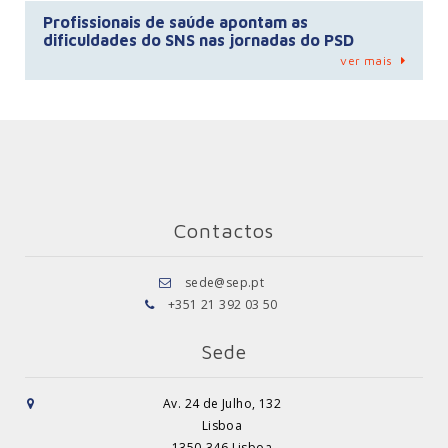
Profissionais de saúde apontam as
dificuldades do SNS nas jornadas do PSD
ver mais
Contactos
sede@sep.pt
+351 21 392 03 50
Sede
Av. 24 de Julho, 132
Lisboa
1350-346 Lisboa