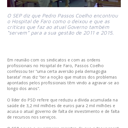
O SEP diz que Pedro Passos Coelho encontrou
o Hospital de Faro como o deixou e que as
críticas que faz ao atual Governo também
“servem” para a sua gestão de 2011 e 2015.
Em reunião com os sindicatos e com as ordens
profissionais no Hospital de Faro, Passos Coelho
confessou ter “uma certa aversão pela demagogia
barata” mas diz “ter a noção que muitos dos problemas
apontados pelos profissionais têm vindo a agravar-se ao
longo dos anos”.
O líder do PSD refere que reduziu a dívida acumulada na
saúde de 3,2 mil milhões de euros para 2 mil milhões e
acusa o atual governo de falta de investimento e de falta
de recursos nos serviços.